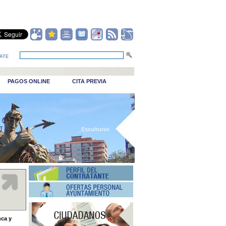
ATE
PAGOS ONLINE
CITA PREVIA
_Esculturas
nca y