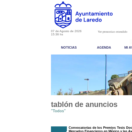
07 de Agosto de 2026
Ver pronostico extendido
15:36 hs
NOTICIAS
AGENDA
MI 
tablón de anuncios
"Todos"
Convocatorias de los Premios Tesis Doct
Mercados Financieros en México y las Ay