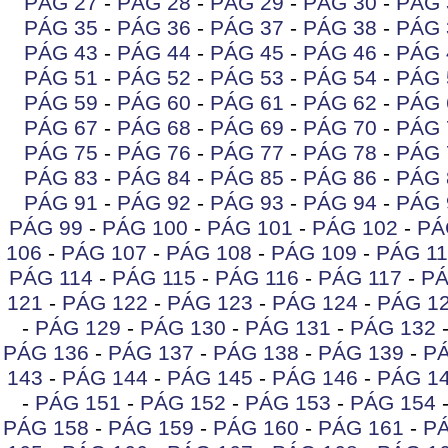
PÁG 27
-
PÁG 28
-
PÁG 29
-
PÁG 30
-
PÁG 
PÁG 35
-
PÁG 36
-
PÁG 37
-
PÁG 38
-
PÁG 
PÁG 43
-
PÁG 44
-
PÁG 45
-
PÁG 46
-
PÁG 
PÁG 51
-
PÁG 52
-
PÁG 53
-
PÁG 54
-
PÁG 
PÁG 59
-
PÁG 60
-
PÁG 61
-
PÁG 62
-
PÁG 
PÁG 67
-
PÁG 68
-
PÁG 69
-
PÁG 70
-
PÁG 
PÁG 75
-
PÁG 76
-
PÁG 77
-
PÁG 78
-
PÁG 
PÁG 83
-
PÁG 84
-
PÁG 85
-
PÁG 86
-
PÁG 
PÁG 91
-
PÁG 92
-
PÁG 93
-
PÁG 94
-
PÁG 
PÁG 99
-
PÁG 100
-
PÁG 101
-
PÁG 102
-
PÁ
106
-
PÁG 107
-
PÁG 108
-
PÁG 109
-
PÁG 11
PÁG 114
-
PÁG 115
-
PÁG 116
-
PÁG 117
-
PÁ
121
-
PÁG 122
-
PÁG 123
-
PÁG 124
-
PÁG 1
-
PÁG 129
-
PÁG 130
-
PÁG 131
-
PÁG 132
PÁG 136
-
PÁG 137
-
PÁG 138
-
PÁG 139
-
PÁ
143
-
PÁG 144
-
PÁG 145
-
PÁG 146
-
PÁG 1
-
PÁG 151
-
PÁG 152
-
PÁG 153
-
PÁG 154
PÁG 158
-
PÁG 159
-
PÁG 160
-
PÁG 161
-
PÁ