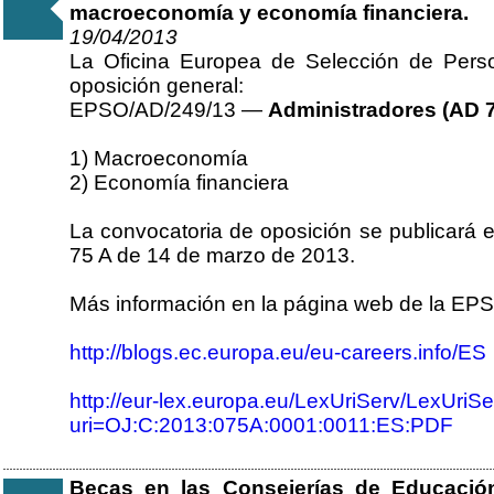
macroeconomía y economía financiera.
19/04/2013
La Oficina Europea de Selección de Pers
oposición general:
EPSO/AD/249/13 —
Administradores (AD 
1) Macroeconomía
2) Economía financiera
La convocatoria de oposición se publicará e
75 A de 14 de marzo de 2013.
Más información en la página web de la EP
http://blogs.ec.europa.eu/eu-careers.info/ES
http://eur-lex.europa.eu/LexUriServ/LexUriSe
uri=OJ:C:2013:075A:0001:0011:ES:PDF
Becas en las Consejerías de Educació