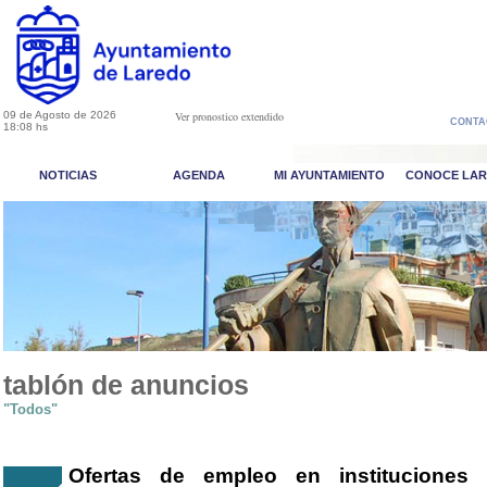
09 de Agosto de 2026
Ver pronostico extendido
CONTA
18:08 hs
NOTICIAS
AGENDA
MI AYUNTAMIENTO
CONOCE LA
tablón de anuncios
"Todos"
Ofertas de empleo en instituciones 