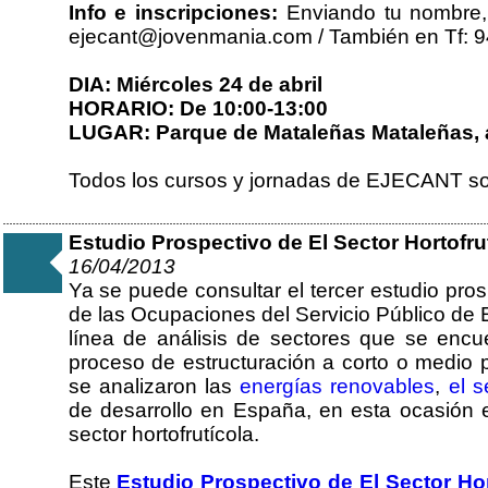
Info e inscripciones:
Enviando tu nombre, 
ejecant@jovenmania.com / También en Tf: 9
DIA: Miércoles 24 de abril
HORARIO: De 10:00-13:00
LUGAR: Parque de Mataleñas Mataleñas, a
Todos los cursos y jornadas de EJECANT s
Estudio Prospectivo de El Sector Hortofr
16/04/2013
Ya se puede consultar el tercer estudio pros
de las Ocupaciones del Servicio Público de 
línea de análisis de sectores que se encu
proceso de estructuración a corto o medio p
se analizaron las
energías renovables
,
el 
de desarrollo en España, en esta ocasión e
sector hortofrutícola.
Este
Estudio Prospectivo de El Sector Ho