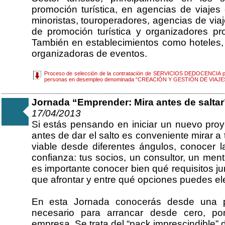
promoción turística, en agencias de viajes
minoristas, touroperadores, agencias de viaj
de promoción turística y organizadores p
También en establecimientos como hoteles,
organizadoras de eventos.
Proceso de selección de la contratación de SERVICIOS DEDOCENCIA par
personas en desempleo denominada “CREACIÓN Y GESTIÓN DE VIA
Jornada “Emprender: Mira antes de saltar”
17/04/2013
Si estás pensando en iniciar un nuevo proy
antes de dar el salto es conveniente mirar a 
viable desde diferentes ángulos, conocer l
confianza: tus socios, un consultor, un men
es importante conocer bien qué requisitos jur
que afrontar y entre qué opciones puedes ele
En esta Jornada conocerás desde una pe
necesario para arrancar desde cero, p
empresa. Se trata del “pack imprescindible”