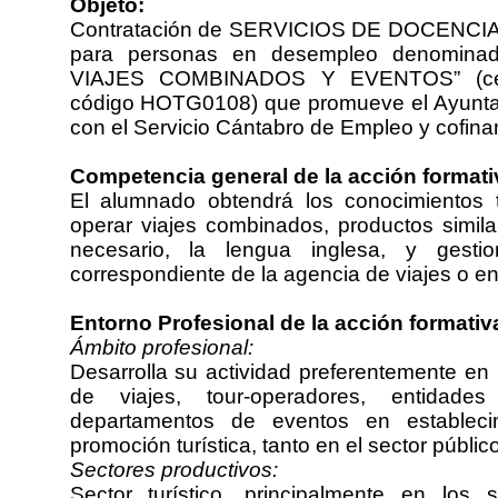
Objeto:
Contratación de SERVICIOS DE DOCENCIA pa
para personas en desempleo denomi
VIAJES COMBINADOS Y EVENTOS” (certi
código HOTG0108) que promueve el Ayunta
con el Servicio Cántabro de Empleo y cofina
Competencia general de la acción formati
El alumnado obtendrá los conocimientos t
operar viajes combinados, productos simila
necesario, la lengua inglesa, y gesti
correspondiente de la agencia de viajes o en
Entorno Profesional de la acción formativ
Ámbito profesional:
Desarrolla su actividad preferentemente en
de viajes, tour-operadores, entidade
departamentos de eventos en establecim
promoción turística, tanto en el sector públi
Sectores productivos:
Sector turístico, principalmente en los 