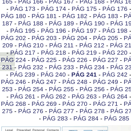
165
-
PÁG 166
-
PÁG 167
-
PÁG 168
-
PÁG 1
-
PÁG 173
-
PÁG 174
-
PÁG 175
-
PÁG 176
PÁG 180
-
PÁG 181
-
PÁG 182
-
PÁG 183
-
PÁ
187
-
PÁG 188
-
PÁG 189
-
PÁG 190
-
PÁG 1
-
PÁG 195
-
PÁG 196
-
PÁG 197
-
PÁG 198
PÁG 202
-
PÁG 203
-
PÁG 204
-
PÁG 205
-
PÁ
209
-
PÁG 210
-
PÁG 211
-
PÁG 212
-
PÁG 2
-
PÁG 217
-
PÁG 218
-
PÁG 219
-
PÁG 220
PÁG 224
-
PÁG 225
-
PÁG 226
-
PÁG 227
-
PÁ
231
-
PÁG 232
-
PÁG 233
-
PÁG 234
-
PÁG 2
-
PÁG 239
-
PÁG 240
-
PÁG 241
-
PÁG 242
PÁG 246
-
PÁG 247
-
PÁG 248
-
PÁG 249
-
PÁ
253
-
PÁG 254
-
PÁG 255
-
PÁG 256
-
PÁG 2
-
PÁG 261
-
PÁG 262
-
PÁG 263
-
PÁG 264
PÁG 268
-
PÁG 269
-
PÁG 270
-
PÁG 271
-
PÁ
275
-
PÁG 276
-
PÁG 277
-
PÁG 278
-
PÁG 2
-
PÁG 283
-
PÁG 284
-
PÁG 285
Legal
Privacidad
Personal
Contacto