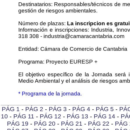
Destinatarios: Responsables/técnicos de me
gestión de riesgos ambientales.
Número de plazas:
La inscripcion es gratui
Información e inscripciones: Industria, Inn
318 308 - industria@camaracantabria.com
Entidad: Cámara de Comercio de Cantabria
Programa: Proyecto EURESP +
El objetivo específico de la Jornada será 
Medio Ambiental y el análisis de riesgos amb
* Programa de la jornada.
PÁG 1
-
PÁG 2
-
PÁG 3
-
PÁG 4
-
PÁG 5
-
PÁ
10
-
PÁG 11
-
PÁG 12
-
PÁG 13
-
PÁG 14
-
PÁ
PÁG 19
-
PÁG 20
-
PÁG 21
-
PÁG 22
-
PÁG 