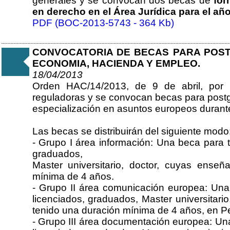
generales y se convocan dos becas de
for
en derecho en el Área Jurídica para el añ
PDF (BOC-2013-5743 - 364 Kb)
CONVOCATORIA DE BECAS PARA POS
ECONOMIA, HACIENDA Y EMPLEO.
18/04/2013
Orden HAC/14/2013, de 9 de abril, por 
reguladoras y se convocan becas para postg
especialización en asuntos europeos durant
Las becas se distribuirán del siguiente modo
- Grupo I área información: Una beca para ti
graduados,
Master universitario, doctor, cuyas ense
mínima de 4 años.
- Grupo II área comunicación europea: Una b
licenciados, graduados, Master universitar
tenido una duración mínima de 4 años, en P
- Grupo III área documentación europea: Una 