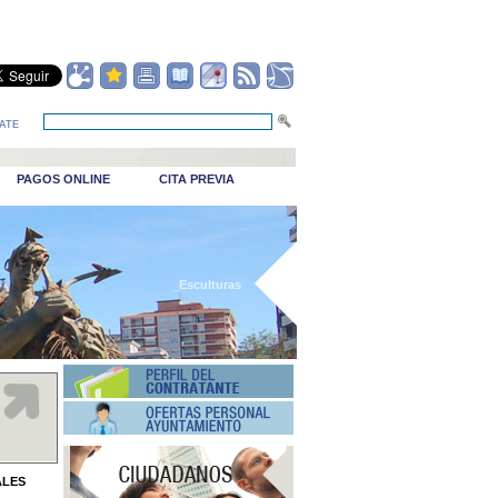
ATE
PAGOS ONLINE
CITA PREVIA
_Esculturas
ALES