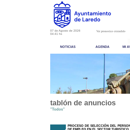
07 de Agosto de 2026
Ver pronostico extendido
04:41 hs
NOTICIAS
AGENDA
MI 
tablón de anuncios
"Todos"
PROCESO DE SELECCIÓN DEL PERSON
DE EMPLEO EN EL SECTOR TURISTICO 