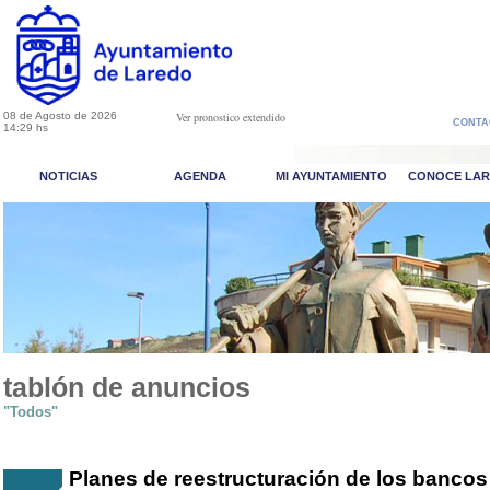
08 de Agosto de 2026
Ver pronostico extendido
CONTA
14:29 hs
NOTICIAS
AGENDA
MI AYUNTAMIENTO
CONOCE LA
tablón de anuncios
"Todos"
Planes de reestructuración de los banco