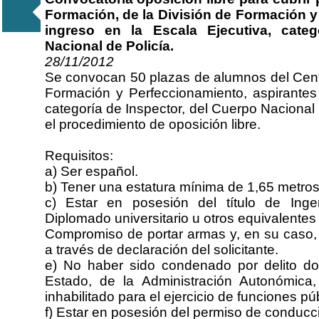
Formación, de la División de Formación y
ingreso en la Escala Ejecutiva, categ
Nacional de Policía.
28/11/2012
Se convocan 50 plazas de alumnos del Centr
Formación y Perfeccionamiento, aspirantes 
categoría de Inspector, del Cuerpo Nacional 
el procedimiento de oposición libre.
Requisitos:
a) Ser español.
b) Tener una estatura mínima de 1,65 metros
c) Estar en posesión del título de Ingen
Diplomado universitario u otros equivalentes
Compromiso de portar armas y, en su caso, ll
a través de declaración del solicitante.
e) No haber sido condenado por delito dol
Estado, de la Administración Autonómica, L
inhabilitado para el ejercicio de funciones pú
f) Estar en posesión del permiso de conducci