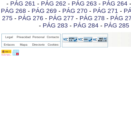
-
PÁG 261
-
PÁG 262
-
PÁG 263
-
PÁG 264
PÁG 268
-
PÁG 269
-
PÁG 270
-
PÁG 271
-
PÁ
275
-
PÁG 276
-
PÁG 277
-
PÁG 278
-
PÁG 2
-
PÁG 283
-
PÁG 284
-
PÁG 285
Legal
Privacidad
Personal
Contacto
Enlaces
Mapa
Directorio
Cookies