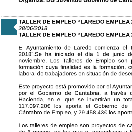
Organiza: DG Juventud Gobierno de Canta
TALLER DE EMPLEO “LAREDO EMPLEA 
28/06/2018
TALLER DE EMPLEO “LAREDO EMPLEA 
El Ayuntamiento de Laredo comienza el 
2018”.Se ha iniciado el día 1 de junio d
noviembre. Los Talleres de Empleo son 
formación cuya finalidad es la formación, cu
laboral de trabajadores en situación de de
Este proyecto está promovido por el Ayunt
por el Gobierno de Cantabria, a través
Hacienda, en el que se invertirán un tot
117.097,20€ los aporta el Gobierno de C
Cántabro de Empleo, y 29.458,43€ los aport
Los talleres de empleo son proyectos de ca
de 6 meses, en los que el aprendizaje y la