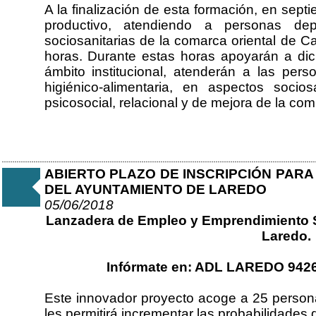
A la finalización de esta formación, en septi
productivo, atendiendo a personas depe
sociosanitarias de la comarca oriental de Ca
horas. Durante estas horas apoyarán a dic
ámbito institucional, atenderán a las per
higiénico-alimentaria, en aspectos soci
psicosocial, relacional y de mejora de la co
ABIERTO PLAZO DE INSCRIPCIÓN PARA
DEL AYUNTAMIENTO DE LAREDO
05/06/2018
Lanzadera de Empleo y Emprendimiento So
Laredo.
Infórmate en: ADL LAREDO 942
Este innovador proyecto acoge a 25 perso
les permitirá incrementar las probabilidades