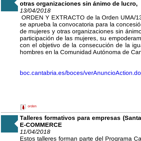
otras organizaciones sin ánimo de lucro,
13/04/2018
ORDEN Y EXTRACTO de la Orden UMA/13/20
se aprueba la convocatoria para la concesi
de mujeres y otras organizaciones sin ánimo 
participación de las mujeres, su empoderami
con el objetivo de la consecución de la igu
hombres en la Comunidad Autónoma de Canta
boc.cantabria.es/boces/verAnuncioAction.do
orden
Talleres formativos para empresas (San
E-COMMERCE
11/04/2018
Estos talleres forman parte del Programa C