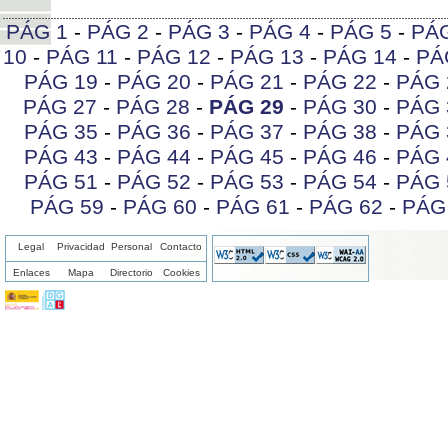
PÁG 1
-
PÁG 2
-
PÁG 3
-
PÁG 4
-
PÁG 5
-
PÁ
10
-
PÁG 11
-
PÁG 12
-
PÁG 13
-
PÁG 14
-
PÁ
PÁG 19
-
PÁG 20
-
PÁG 21
-
PÁG 22
-
PÁG 
PÁG 27
-
PÁG 28
-
PÁG 29
-
PÁG 30
-
PÁG 
PÁG 35
-
PÁG 36
-
PÁG 37
-
PÁG 38
-
PÁG 
PÁG 43
-
PÁG 44
-
PÁG 45
-
PÁG 46
-
PÁG 
PÁG 51
-
PÁG 52
-
PÁG 53
-
PÁG 54
-
PÁG 
PÁG 59
-
PÁG 60
-
PÁG 61
-
PÁG 62
-
PÁG
Legal
Privacidad
Personal
Contacto
Enlaces
Mapa
Directorio
Cookies