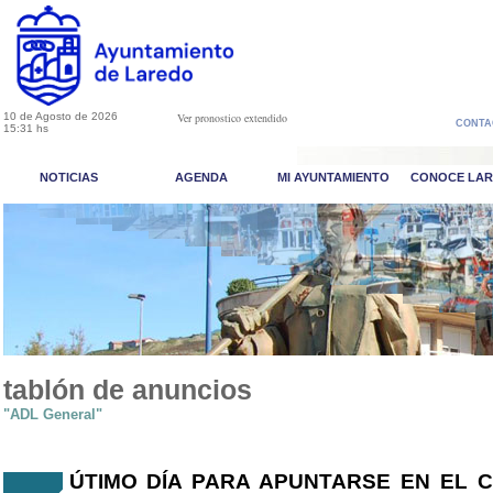
10 de Agosto de 2026
Ver pronostico extendido
CONTA
15:31 hs
NOTICIAS
AGENDA
MI AYUNTAMIENTO
CONOCE LA
tablón de anuncios
"ADL General"
ÚTIMO DÍA PARA APUNTARSE EN EL 