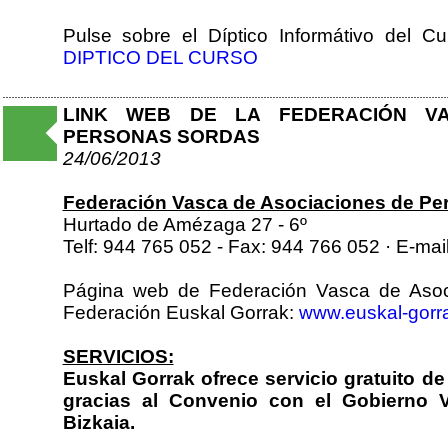
Pulse sobre el Díptico Informátivo del C
DIPTICO DEL CURSO
LINK WEB DE LA FEDERACIÓN VA
PERSONAS SORDAS
24/06/2013
Federación Vasca de Asociaciones de Pe
Hurtado de Amézaga 27 - 6º
Telf: 944 765 052 - Fax: 944 766 052 · E-ma
Página web de Federación Vasca de Asoc
Federación Euskal Gorrak:
www.euskal-gorra
SERVICIOS:
Euskal Gorrak ofrece servicio gratuito d
gracias al Convenio con el Gobierno V
Bizkaia.