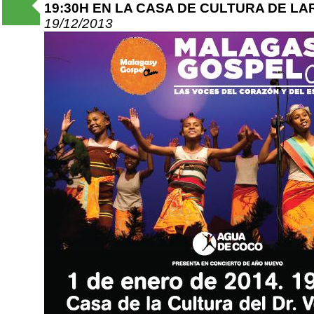
19:30H EN LA CASA DE CULTURA DE L
19/12/2013