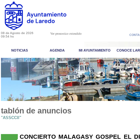
08 de Agosto de 2026
Ver pronostico extendido
CONTA
09:54 hs
NOTICIAS
AGENDA
MI AYUNTAMIENTO
CONOCE LA
tablón de anuncios
"ASSCCII"
CONCIERTO MALAGASY GOSPEL EL DIA