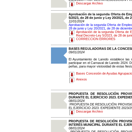
Descargar Archivo
Aprobación de la segunda Oferta de Empl
5/2023, de 28 de junio y Ley 20/2021, de 
11/01/2024
Aprobación de la segunda Oferta de Empleo 
28 de junio y Ley 20/2021, de 28 de diciemb
Aprobación de la segunda Oferta de Em
Real Decreto-Ley 5/2023, de 28 de juni
CORRECCION ERRORES
BASES REGULADORAS DE LA CONCESI
09/01/2024
El Ayuntamiento de Laredo establece las
participar en el Carnaval de Laredo 2024. 
peñas, para mayor vistosidad de estas fiesta
Bases Concesión de Ayudas Agrupacio
Anexos
PROPUESTA DE RESOLUCIÓN PROVI
DURANTE EL EJERCICIO 2023. EXPEDIEN
08/01/2024
PROPUESTA DE RESOLUCIÓN PROVISIO
EL EJERCICIO 2023. EXPEDIENTE 2023/2
Descargar Archivo
PROPUESTA DE RESOLUCIÓN PROVIS
INTERÉS MUNICIPAL DURANTE EL EJERCI
08/01/2024
PROPUESTA DE RESOLUCIÓN PROVIS