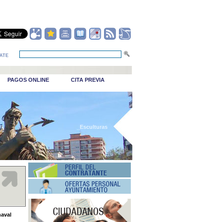
ATE
PAGOS ONLINE
CITA PREVIA
_Esculturas
naval