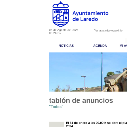
06 de Agosto de 2026
Ver pronostico extendido
06:26 hs
NOTICIAS
AGENDA
MI 
tablón de anuncios
"Todos"
El 31 de enero a las 09.00 h se abre el p
2024