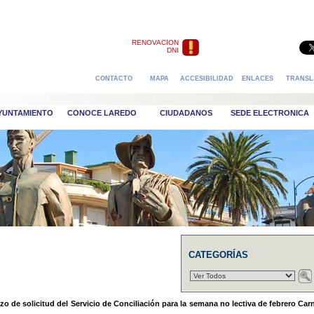
RENOVACION
DNI
CONTACTO
MAPA
ACCESIBILIDAD
ENLACES
TRANSL
AYUNTAMIENTO
CONOCE LAREDO
CIUDADANOS
SEDE ELECTRONICA
CATEGORÍAS
lazo de solicitud del Servicio de Conciliación para la semana no lectiva de febrero Car