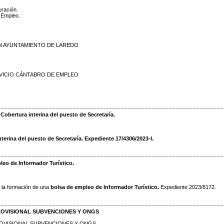
ración.
e Empleo.
l del AYUNTAMIENTO DE LAREDO
RVICIO CÁNTABRO DE EMPLEO
obertura interina del puesto de Secretaría.
terina del puesto de Secretaría. Expediente 17/4306/2023-I.
eo de Informador Turístico.
a la formación de una
bolsa de empleo de Informador Turístico.
Expediente 2023/8172.
ROVISIONAL SUBVENCIONES Y ONGS
ROVISIONAL SUBVENCIONES Y ONGS