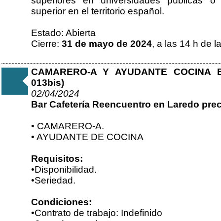
superiores en universidades públicas o
superior en el territorio español.
Estado: Abierta
Cierre:
31 de mayo de 2024
, a las 14 h de 
CAMARERO-A Y AYUDANTE COCINA Bar 
013bis)
02/04/2024
Bar Cafetería Reencuentro en Laredo prec
• CAMARERO-A.
• AYUDANTE DE COCINA
Requisitos:
•Disponibilidad.
•Seriedad.
Condiciones:
•Contrato de trabajo: Indefinido