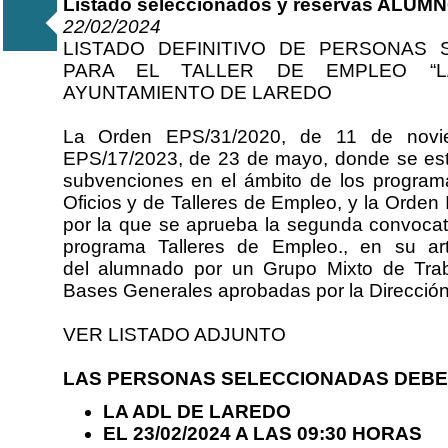
Listado seleccionados y reservas ALU
22/02/2024
LISTADO DEFINITIVO DE PERSONAS
PARA EL TALLER DE EMPLEO “L
AYUNTAMIENTO DE LAREDO
La Orden EPS/31/2020, de 11 de novie
EPS/17/2023, de 23 de mayo, donde se est
subvenciones en el ámbito de los program
Oficios y de Talleres de Empleo, y la Orden
por la que se aprueba la segunda convoca
programa Talleres de Empleo., en su art
del alumnado por un Grupo Mixto de Trab
Bases Generales aprobadas por la Dirección
VER LISTADO ADJUNTO
LAS PERSONAS SELECCIONADAS DEBE
LA ADL DE LAREDO
EL 23/02/2024 A LAS 09:30 HORAS