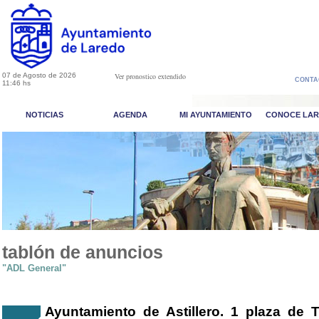
07 de Agosto de 2026
Ver pronostico extendido
CONTA
11:46 hs
NOTICIAS
AGENDA
MI AYUNTAMIENTO
CONOCE LA
tablón de anuncios
"ADL General"
Ayuntamiento de Astillero. 1 plaza de 