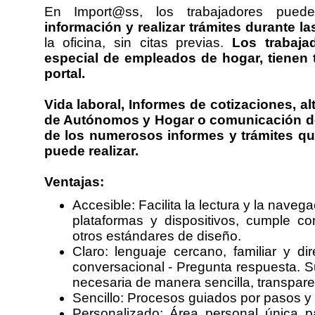
En Import@ss, los trabajadores pue
información y realizar trámites durante la
la oficina, sin citas previas.
Los trabaja
especial de empleados de hogar, tienen 
portal.
Vida laboral, Informes de cotizaciones, al
de Autónomos y Hogar o comunicación de
de los numerosos informes y trámites qu
puede realizar.
Ventajas:
Accesible: Facilita la lectura y la naveg
plataformas y dispositivos, cumple co
otros estándares de diseño.
Claro: lenguaje cercano, familiar y d
conversacional - Pregunta respuesta. Su
necesaria de manera sencilla, transparen
Sencillo: Procesos guiados por pasos y 
Personalizado: Área personal única 