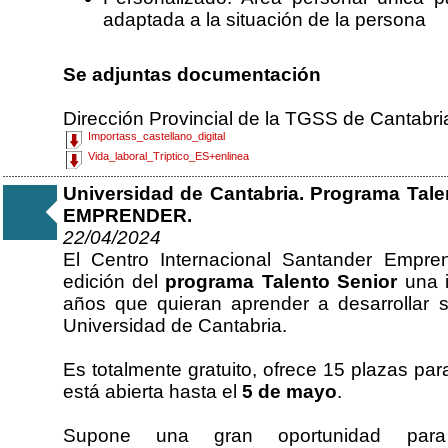
adaptada a la situación de la persona
Se adjuntas documentación
Dirección Provincial de la TGSS de Cantabri
Importass_castellano_digital
Vida_laboral_Triptico_ES+enlinea
Universidad de Cantabria. Programa Ta
EMPRENDER.
22/04/2024
El Centro Internacional Santander Empren
edición del
programa Talento Senior
una i
años que quieran aprender a desarrollar s
Universidad de Cantabria.
Es totalmente gratuito, ofrece 15 plazas par
está abierta hasta el
5 de mayo
.
Supone una gran oportunidad pa