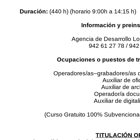
Duración:
(440 h) (horario 9:00h a 14:15 h)
Información y prein
Agencia de Desarrollo Lo
942 61 27 78 / 942
Ocupaciones o puestos de tr
Operadores/as–grabadores/as d
Auxiliar de ofi
Auxiliar de arc
Operador/a docu
Auxiliar de digita
(Curso Gratuito 100% Subvenciona
TITULACIÓN O