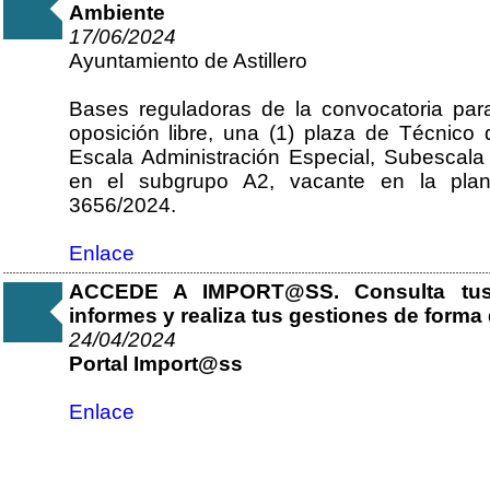
Ambiente
17/06/2024
Ayuntamiento de Astillero
Bases reguladoras de la convocatoria par
oposición libre, una (1) plaza de Técnico
Escala Administración Especial, Subescala 
en el subgrupo A2, vacante en la planti
3656/2024.
Enlace
ACCEDE A IMPORT@SS. Consulta tus 
informes y realiza tus gestiones de forma d
24/04/2024
Portal Import@ss
Enlace