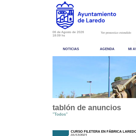
06 de Agosto de 2026
Ver pronostico extendido
18:09 hs
NOTICIAS
AGENDA
MI 
tablón de anuncios
"Todos"
CURSO FILETERA EN FÁBRICA LAREDO.
01/12/2021