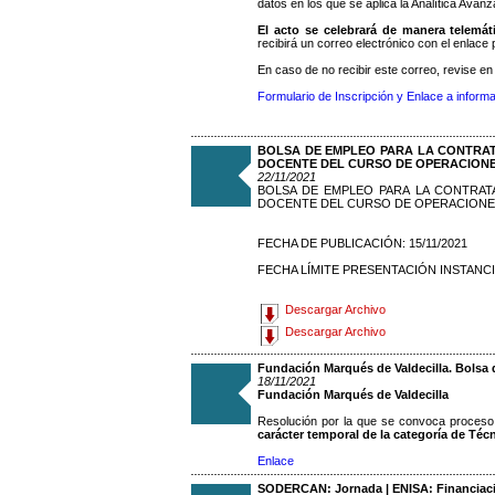
datos en los que se aplica la Analítica Avanz
El acto se celebrará de manera telemát
recibirá un correo electrónico con el enlace p
En caso de no recibir este correo, revise e
Formulario de Inscripción y Enlace a informa
BOLSA DE EMPLEO PARA LA CONTRAT
DOCENTE DEL CURSO DE OPERACIONE
22/11/2021
BOLSA DE EMPLEO PARA LA CONTRAT
DOCENTE DEL CURSO DE OPERACIONES
FECHA DE PUBLICACIÓN: 15/11/2021
FECHA LÍMITE PRESENTACIÓN INSTANCIA
Descargar Archivo
Descargar Archivo
Fundación Marqués de Valdecilla. Bolsa 
18/11/2021
Fundación Marqués de Valdecilla
Resolución por la que se convoca proceso 
carácter temporal de la categoría de Té
Enlace
SODERCAN: Jornada | ENISA: Financiaci