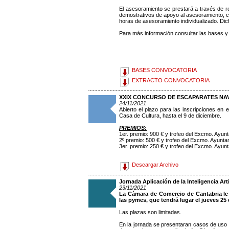
El asesoramiento se prestará a través de re
demostrativos de apoyo al asesoramiento, 
horas de asesoramiento individualizado. Di
Para más información consultar las bases y 
BASES CONVOCATORIA
EXTRACTO CONVOCATORIA
XXIX CONCURSO DE ESCAPARATES NAV
24/11/2021
Abierto el plazo para las inscripciones en 
Casa de Cultura, hasta el 9 de diciembre.
PREMIOS:
1er. premio: 900 € y trofeo del Excmo. Ayun
2º premio: 500 € y trofeo del Excmo. Ayunt
3er. premio: 250 € y trofeo del Excmo. Ayun
Descargar Archivo
Jornada Aplicación de la Inteligencia Ar
23/11/2021
La Cámara de Comercio de Cantabria le of
las pymes, que tendrá lugar el jueves 25 
Las plazas son limitadas.
En la jornada se presentaran casos de uso 