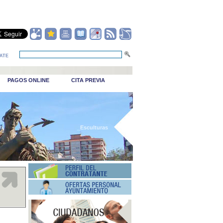
ATE
PAGOS ONLINE
CITA PREVIA
_Esculturas