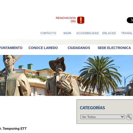
RENOVACION
DNI
CONTACTO
MAPA
ACCESIBILIDAD
ENLACES
TRANSL
AYUNTAMIENTO
CONOCE LAREDO
CIUDADANOS
SEDE ELECTRONICA
CATEGORÍAS
 Temporing ETT