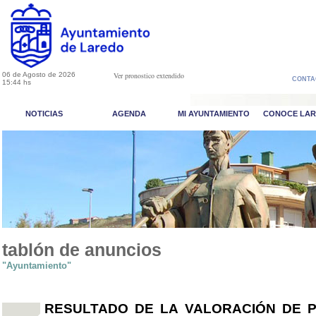
06 de Agosto de 2026
Ver pronostico extendido
CONTA
15:44 hs
NOTICIAS
AGENDA
MI AYUNTAMIENTO
CONOCE LA
tablón de anuncios
"Ayuntamiento"
RESULTADO DE LA VALORACIÓN DE P