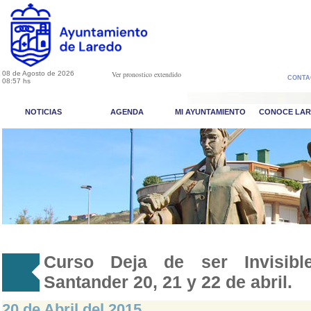
08 de Agosto de 2026
Ver pronostico extendido
CONTA
08:57 hs
NOTICIAS
AGENDA
MI AYUNTAMIENTO
CONOCE LA
Curso Deja de ser Invisible
Santander 20, 21 y 22 de abril.
20 de Abril del 2015