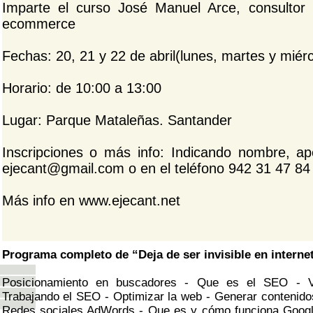
Imparte el curso José Manuel Arce, consulto
ecommerce
Fechas: 20, 21 y 22 de abril(lunes, martes y miérc
Horario: de 10:00 a 13:00
Lugar: Parque Mataleñas. Santander
Inscripciones o más info: Indicando nombre, ap
ejecant@gmail.com o en el teléfono 942 31 47 84
Más info en www.ejecant.net
Programa completo de “Deja de ser invisible en interne
Posicionamiento en buscadores - Que es el SEO - V
Trabajando el SEO - Optimizar la web - Generar contenidos
Redes sociales AdWords - Que es y cómo funciona Googl