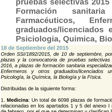
pruebas selectivas 2015
Formación sanitari
Farmacéuticos, Enf
graduados/licenciados 
Psiciologia, Quimica, Bio
18 de Septiembre del 2015
Orden SSI/1892/2015, de 10 de septiembre, por
plazas y la convocatoria de pruebas selectiva
2016, a plazas de formación sanitaria especializ
Enfermeros y otros graduados/licenciados un
Psicología, la Química, la Biología y la Física.
Distribuidas de la siguiente forma:
1.
Medicina
: Un total de 6098 plazas de formaci
relacionadas en los apartados 1 y 5 del anexo I
de febrero, por el que se determinan y clasifican