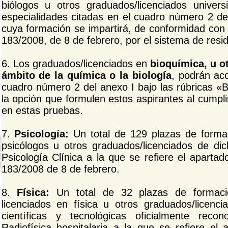
biólogos u otros graduados/licenciados univers
especialidades citadas en el cuadro número 2 del
cuya formación se impartirá, de conformidad con 
183/2008, de 8 de febrero, por el sistema de resi
6. Los graduados/licenciados en
bioquímica, u ot
ámbito de la química o la biología
, podrán acc
cuadro número 2 del anexo I bajo las rúbricas
la opción que formulen estos aspirantes al cumplim
en estas pruebas.
7.
Psicología:
Un total de 129 plazas de formac
psicólogos u otros graduados/licenciados de di
Psicología Clínica a la que se refiere el aparta
183/2008 de 8 de febrero.
8.
Física:
Un total de 32 plazas de formación
licenciados en física u otros graduados/licencia
científicas y tecnológicas oficialmente reco
Radiofísica hospitalaria a la que se refiere el