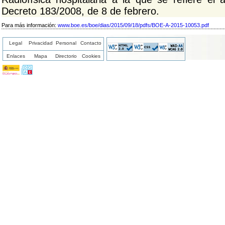
Decreto 183/2008, de 8 de febrero.
Para más información:
www.boe.es/boe/dias/2015/09/18/pdfs/BOE-A-2015-10053.pdf
Legal
Privacidad
Personal
Contacto
Enlaces
Mapa
Directorio
Cookies