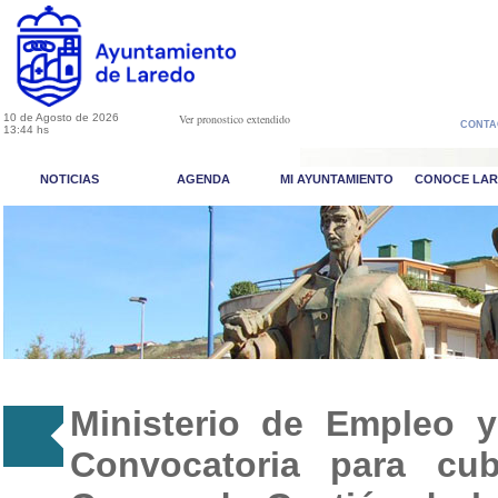
10 de Agosto de 2026
Ver pronostico extendido
CONTA
13:44 hs
NOTICIAS
AGENDA
MI AYUNTAMIENTO
CONOCE LA
Ministerio de Empleo y
Convocatoria para cub