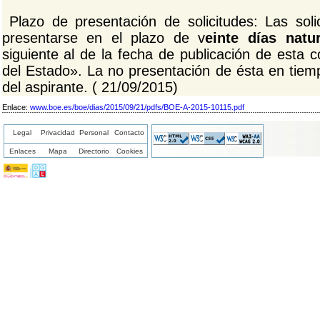
Plazo de presentación de solicitudes: Las soli
presentarse en el plazo de v
einte días natu
siguiente al de la fecha de publicación de esta c
del Estado». La no presentación de ésta en tiem
del aspirante. ( 21/09/2015)
Enlace:
www.boe.es/boe/dias/2015/09/21/pdfs/BOE-A-2015-10115.pdf
Legal
Privacidad
Personal
Contacto
Enlaces
Mapa
Directorio
Cookies