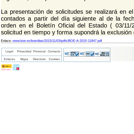
La presentación de solicitudes se realizará en e
contados a partir del día siguiente al de la fec
orden en el Boletín Oficial del Estado ( 03/11
solicitud en tiempo y forma supondrá la exclusión 
Enlace:
www.boe.es/boe/dias/2015/11/03/pdfs/BOE-A-2015-11847.pdf
Legal
Privacidad
Personal
Contacto
Enlaces
Mapa
Directorio
Cookies