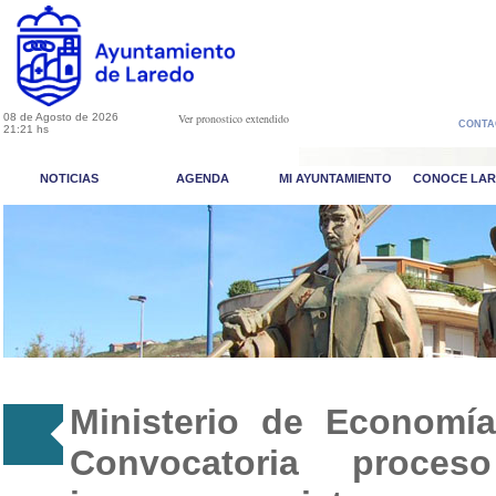
08 de Agosto de 2026
Ver pronostico extendido
CONTA
21:21 hs
NOTICIAS
AGENDA
MI AYUNTAMIENTO
CONOCE LA
Ministerio de Economía
Convocatoria proces