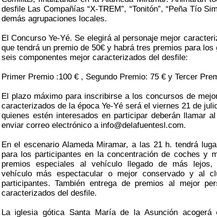
desfile Las Compañías “X-TREM”, “Tonitón”, “Peña Tío Simó
demás agrupaciones locales.
El Concurso Ye-Yé. Se elegirá al personaje mejor caracter
que tendrá un premio de 50€ y habrá tres premios para los
seis componentes mejor caracterizados del desfile:
Primer Premio :100 € , Segundo Premio: 75 € y Tercer Prem
El plazo máximo para inscribirse a los concursos de mejo
caracterizados de la época Ye-Yé será el viernes 21 de julio
quienes estén interesados en participar deberán llamar al
enviar correo electrónico a info@delafuentesl.com.
En el escenario Alameda Miramar, a las 21 h. tendrá luga
para los participantes en la concentración de coches y
premios especiales al vehículo llegado de más lejos,
vehículo más espectacular o mejor conservado y al 
participantes. También entrega de premios al mejor pe
caracterizados del desfile.
La iglesia gótica Santa María de la Asunción acogerá 