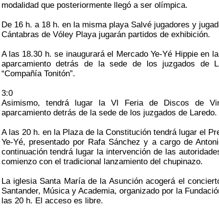
modalidad que posteriormente llegó a ser olímpica.
De 16 h. a 18 h. en la misma playa Salvé jugadores y juga
Cántabras de Vóley Playa jugarán partidos de exhibición.
A las 18.30 h. se inaugurará el Mercado Ye-Yé Hippie en l
aparcamiento detrás de la sede de los juzgados de L
“Compañía Tonitón”.
3:0
Asimismo, tendrá lugar la VI Feria de Discos de Vi
aparcamiento detrás de la sede de los juzgados de Laredo.
A las 20 h. en la Plaza de la Constitución tendrá lugar el P
Ye-Yé, presentado por Rafa Sánchez y a cargo de Antoni
continuación tendrá lugar la intervención de las autoridade
comienzo con el tradicional lanzamiento del chupinazo.
La iglesia Santa María de la Asunción acogerá el conciert
Santander, Música y Academia, organizado por la Fundación
las 20 h. El acceso es libre.