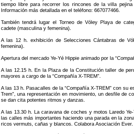
tiempo libre para recorrer los rincones de la villa pejin
Información más detallada en el teléfono: 667077466.
También tendrá lugar el Torneo de Vóley Playa de catego
cadete (masculina y femenina).
A las 12 h. exhibición de Selecciones Cántabras de Vó
femenina).
Apertura del mercado Ye-Yé Hippie animado por la “Compañ
A las 12.15 h. En la Plaza de la Constitución taller de p
mayores a cargo de la “Compañía X-TREM”.
A las 13 h. Pasacalles de la “Compañía X-TREM” con su e
Trem”, una representación en movimiento, un desfile de co
se dan cita potentes ritmos y danzas.
A las 13.30 h. La caravana de coches y motos Laredo Ye-Yé
las calles más importantes haciendo una parada en la zona
ricos vermuts, cañas y blancos. Colabora Asociación Ever.