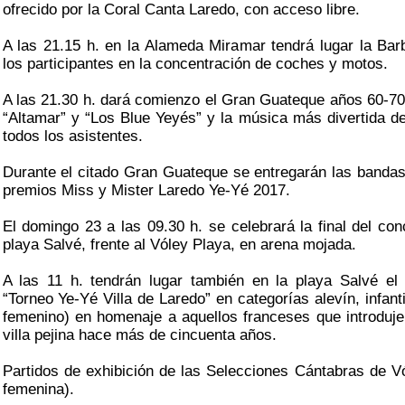
ofrecido por la Coral Canta Laredo, con acceso libre.
A las 21.15 h. en la Alameda Miramar tendrá lugar la Ba
los participantes en la concentración de coches y motos.
A las 21.30 h. dará comienzo el Gran Guateque años 60-70
“Altamar” y “Los Blue Yeyés” y la música más divertida d
todos los asistentes.
Durante el citado Gran Guateque se entregarán las bandas
premios Miss y Mister Laredo Ye-Yé 2017.
El domingo 23 a las 09.30 h. se celebrará la final del co
playa Salvé, frente al Vóley Playa, en arena mojada.
A las 11 h. tendrán lugar también en la playa Salvé el
“Torneo Ye-Yé Villa de Laredo” en categorías alevín, infant
femenino) en homenaje a aquellos franceses que introdujer
villa pejina hace más de cincuenta años.
Partidos de exhibición de las Selecciones Cántabras de V
femenina).