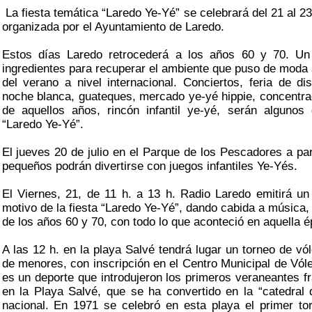
La fiesta temática “Laredo Ye-Yé” se celebrará del 21 al 23
organizada por el Ayuntamiento de Laredo.
Estos días Laredo retrocederá a los años 60 y 70. Un 
ingredientes para recuperar el ambiente que puso de moda a
del verano a nivel internacional. Conciertos, feria de dis
noche blanca, guateques, mercado ye-yé hippie, concentr
de aquellos años, rincón infantil ye-yé, serán algunos
“Laredo Ye-Yé”.
El jueves 20 de julio en el Parque de los Pescadores a par
pequeños podrán divertirse con juegos infantiles Ye-Yés.
El Viernes, 21, de 11 h. a 13 h. Radio Laredo emitirá u
motivo de la fiesta “Laredo Ye-Yé”, dando cabida a música, 
de los años 60 y 70, con todo lo que aconteció en aquella 
A las 12 h. en la playa Salvé tendrá lugar un torneo de vó
de menores, con inscripción en el Centro Municipal de Vól
es un deporte que introdujeron los primeros veraneantes f
en la Playa Salvé, que se ha convertido en la “catedral d
nacional. En 1971 se celebró en esta playa el primer t