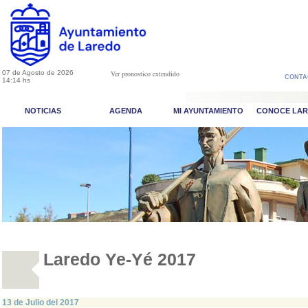
07 de Agosto de 2026
Ver pronostico extendido
CONTA
14:14 hs
NOTICIAS
AGENDA
MI AYUNTAMIENTO
CONOCE LA
Laredo Ye-Yé 2017
13 de Julio del 2017