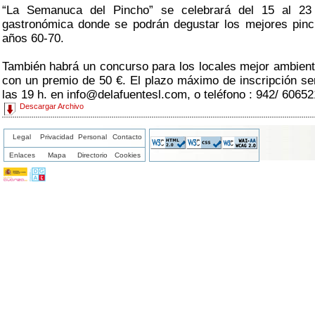
“La Semanuca del Pincho” se celebrará del 15 al 23 
gastronómica donde se podrán degustar los mejores pinc
años 60-70.
También habrá un concurso para los locales mejor ambien
con un premio de 50 €. El plazo máximo de inscripción ser
las 19 h. en info@delafuentesl.com, o teléfono : 942/ 60652
Descargar Archivo
Legal
Privacidad
Personal
Contacto
Enlaces
Mapa
Directorio
Cookies