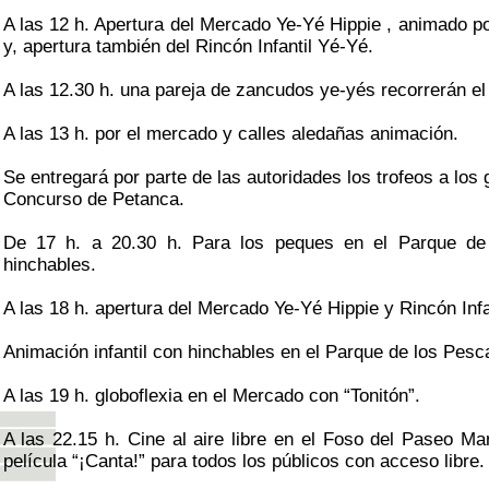
A las 12 h. Apertura del Mercado Ye-Yé Hippie , animado p
y, apertura también del Rincón Infantil Yé-Yé.
A las 12.30 h. una pareja de zancudos ye-yés recorrerán e
A las 13 h. por el mercado y calles aledañas animación.
Se entregará por parte de las autoridades los trofeos a los 
Concurso de Petanca.
De 17 h. a 20.30 h. Para los peques en el Parque de
hinchables.
A las 18 h. apertura del Mercado Ye-Yé Hippie y Rincón Infa
Animación infantil con hinchables en el Parque de los Pesc
A las 19 h. globoflexia en el Mercado con “Tonitón”.
A las 22.15 h. Cine al aire libre en el Foso del Paseo Ma
película “¡Canta!” para todos los públicos con acceso libre.