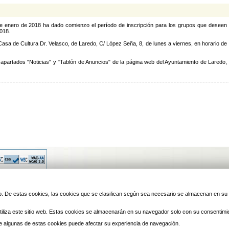
e enero de 2018 ha dado comienzo el período de inscripción para los grupos que deseen
2018.
sa de Cultura Dr. Velasco, de Laredo, C/ López Seña, 8, de lunes a viernes, en horario de
apartados "Noticias" y "Tablón de Anuncios" de la página web del Ayuntamiento de Laredo,
© 2010 Laredo | Este sitio ha 
 web. De estas cookies, las cookies que se clasifican según sea necesario se almacenan en s
iliza este sitio web. Estas cookies se almacenarán en su navegador solo con su consentimi
 de algunas de estas cookies puede afectar su experiencia de navegación.