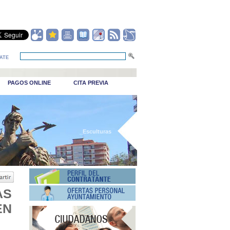
ATE
PAGOS ONLINE
CITA PREVIA
_Esculturas
AS
EN