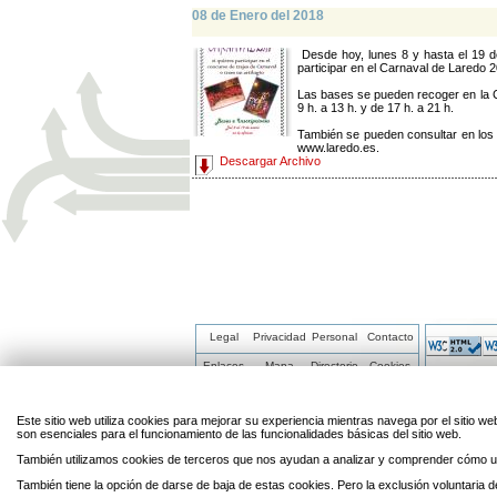
08 de Enero del 2018
Desde hoy, lunes 8 y hasta el 19 d
participar en el Carnaval de Laredo 
Las bases se pueden recoger en la Ca
9 h. a 13 h. y de 17 h. a 21 h.
También se pueden consultar en los 
www.laredo.es.
Descargar Archivo
Legal
Privacidad
Personal
Contacto
Enlaces
Mapa
Directorio
Cookies
Este sitio web utiliza cookies para mejorar su experiencia mientras navega por el sitio
son esenciales para el funcionamiento de las funcionalidades básicas del sitio web.
También utilizamos cookies de terceros que nos ayudan a analizar y comprender cómo ut
También tiene la opción de darse de baja de estas cookies. Pero la exclusión voluntaria