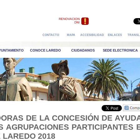
RENOVACION
DNI
CONTACTO
MAPA
ACCESIBILIDAD
ENLACES
TRANSL
AYUNTAMIENTO
CONOCE LAREDO
CIUDADANOS
SEDE ELECTRONICA
ORAS DE LA CONCESIÓN DE AYUD
S AGRUPACIONES PARTICIPANTES 
 LAREDO 2018