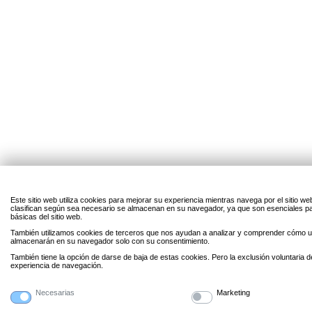
Este sitio web utiliza cookies para mejorar su experiencia mientras navega por el sitio w
clasifican según sea necesario se almacenan en su navegador, ya que son esenciales par
básicas del sitio web.
También utilizamos cookies de terceros que nos ayudan a analizar y comprender cómo uti
almacenarán en su navegador solo con su consentimiento.
También tiene la opción de darse de baja de estas cookies. Pero la exclusión voluntaria 
experiencia de navegación.
Necesarias
Marketing