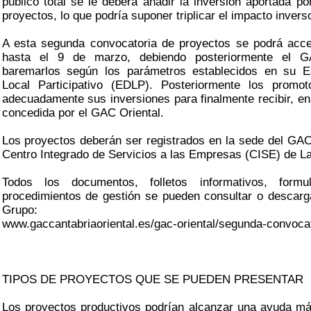
público total se le deberá añadir la inversión aportada p
proyectos, lo que podría suponer triplicar el impacto inverso
A esta segunda convocatoria de proyectos se podrá acc
hasta el 9 de marzo, debiendo posteriormente el G
baremarlos según los parámetros establecidos en su Es
Local Participativo (EDLP). Posteriormente los promoto
adecuadamente sus inversiones para finalmente recibir, en
concedida por el GAC Oriental.
Los proyectos deberán ser registrados en la sede del GAC 
Centro Integrado de Servicios a las Empresas (CISE) de L
Todos los documentos, folletos informativos, formu
procedimientos de gestión se pueden consultar o descarg
Grupo:
www.gaccantabriaoriental.es/gac-oriental/segunda-convoca
TIPOS DE PROYECTOS QUE SE PUEDEN PRESENTAR
Los proyectos productivos podrían alcanzar una ayuda m