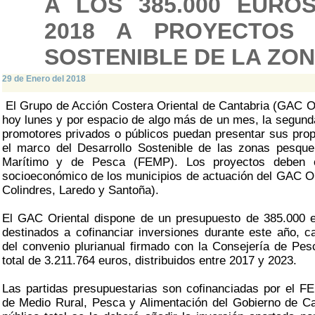
A LOS 385.000 EURO
2018 A PROYECTOS
SOSTENIBLE DE LA ZO
29 de Enero del 2018
El Grupo de Acción Costera Oriental de Cantabria (GAC Ori
hoy lunes y por espacio de algo más de un mes, la segund
promotores privados o públicos puedan presentar sus pro
el marco del Desarrollo Sostenible de las zonas pesqu
Marítimo y de Pesca (FEMP). Los proyectos deben con
socioeconómico de los municipios de actuación del GAC Ori
Colindres, Laredo y Santoña).
El GAC Oriental dispone de un presupuesto de 385.000 e
destinados a cofinanciar inversiones durante este año, c
del convenio plurianual firmado con la Consejería de Pe
total de 3.211.764 euros, distribuidos entre 2017 y 2023.
Las partidas presupuestarias son cofinanciadas por el F
de Medio Rural, Pesca y Alimentación del Gobierno de Ca