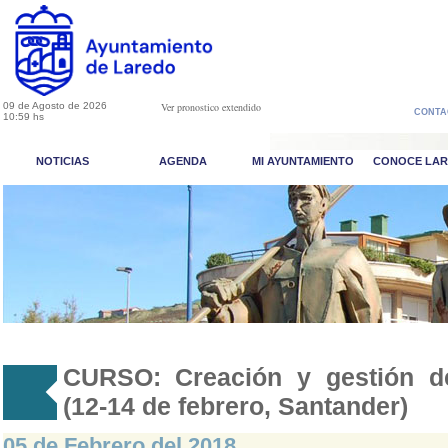
09 de Agosto de 2026
Ver pronostico extendido
CONTA
10:59 hs
NOTICIAS
AGENDA
MI AYUNTAMIENTO
CONOCE LA
CURSO: Creación y gestión de
(12-14 de febrero, Santander)
05 de Febrero del 2018