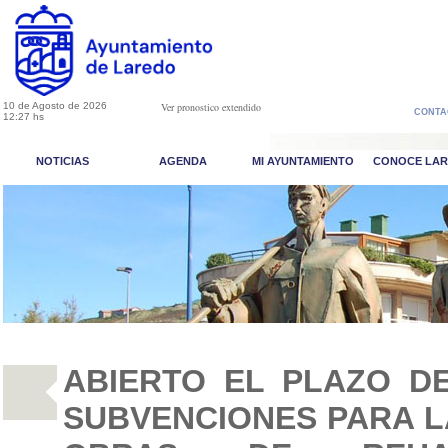
10 de Agosto de 2026
Ver pronostico extendido
CONTA
12:27 hs
NOTICIAS
AGENDA
MI AYUNTAMIENTO
CONOCE LA
ABIERTO EL PLAZO DE
SUBVENCIONES PARA L