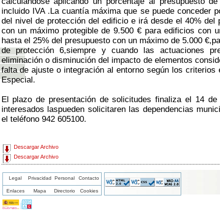
calculándose aplicando un porcentaje al presupuesto de
incluido IVA .La cuantía máxima que se puede conceder po
del nivel de protección del edificio e irá desde el 40% del
con un máximo protegible de 9.500 € para edificios con un
hasta el 25% del presupuesto con un máximo de 5.000 €,par
de protección 6,siempre y cuando las actuaciones pre
eliminación o disminución del impacto de elementos consid
falta de ajuste o integración al entorno según los criterios
Especial.
El plazo de presentación de solicitudes finaliza el 14 de
interesados laspueden solicitaren las dependencias munic
el teléfono 942 605100.
Descargar Archivo
Descargar Archivo
Legal
Privacidad
Personal
Contacto
Enlaces
Mapa
Directorio
Cookies