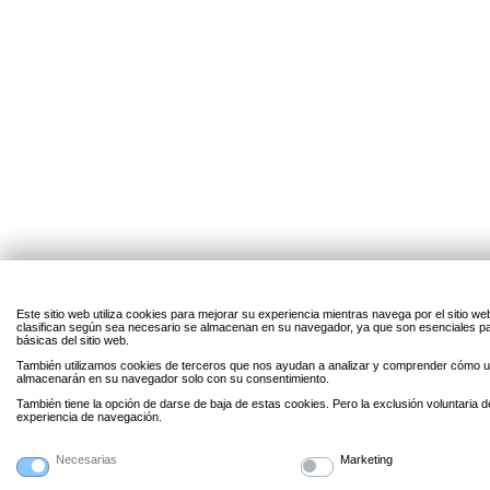
Este sitio web utiliza cookies para mejorar su experiencia mientras navega por el sitio w
clasifican según sea necesario se almacenan en su navegador, ya que son esenciales par
básicas del sitio web.
También utilizamos cookies de terceros que nos ayudan a analizar y comprender cómo uti
almacenarán en su navegador solo con su consentimiento.
También tiene la opción de darse de baja de estas cookies. Pero la exclusión voluntaria 
experiencia de navegación.
Necesarias
Marketing