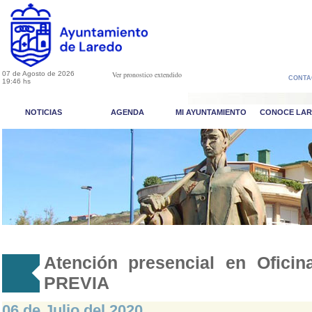
07 de Agosto de 2026
Ver pronostico extendido
CONTA
19:46 hs
NOTICIAS
AGENDA
MI AYUNTAMIENTO
CONOCE LA
Atención presencial en Ofici
PREVIA
06 de Julio del 2020