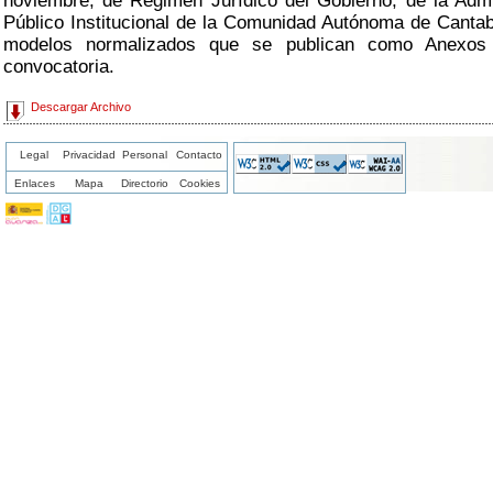
noviembre, de Régimen Jurídico del Gobierno, de la Admi
Público Institucional de la Comunidad Autónoma de Cantabr
modelos normalizados que se publican como Anexos 
convocatoria.
Descargar Archivo
Legal
Privacidad
Personal
Contacto
Enlaces
Mapa
Directorio
Cookies