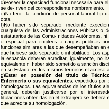
d)Poseer la capacidad funcional necesaria para e
se de- riven del correspondiente nombramiento.
e)No tener la condición de personal laboral fijo 
opta.
f)No haber sido separado, mediante expediente
cualquiera de las Administraciones Públicas o d
estatutarios de las Comu- nidades Autónomas, ni h
o especial para empleos o cargos públicos por 
funciones similares a las que desempeñaban en el
que hubiese sido separado o inhabilitado. Los as
la española deberán acreditar, igualmente, no hal
equivalente ni haber sido sometido a sanción disci
en su Estado, en los mismos términos el acceso a
g)
Estar en posesión del título de Técnic
Enfermería o sus equivalentes,
expedidos por 
homologados. Las equivalencias de los títulos al
general, deberán justificarse por el interes
titulaciones obtenidas en el extranjero se deberá 
que acredite su homologación.