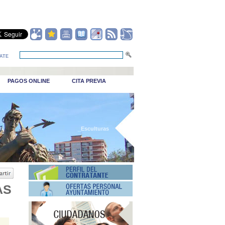
ATE
PAGOS ONLINE
CITA PREVIA
_Esculturas
AS