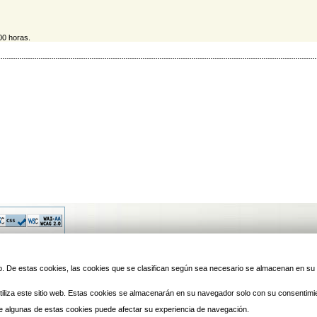
00 horas.
© 2010 Laredo | Este sitio ha 
 web. De estas cookies, las cookies que se clasifican según sea necesario se almacenan en s
iliza este sitio web. Estas cookies se almacenarán en su navegador solo con su consentimi
 de algunas de estas cookies puede afectar su experiencia de navegación.