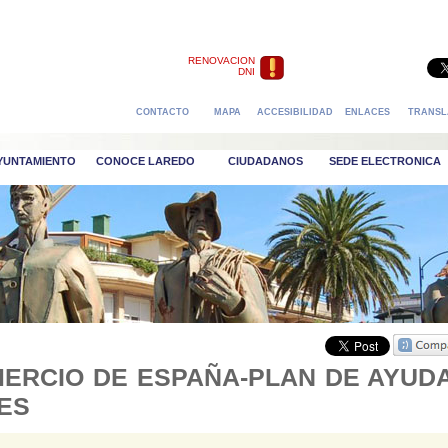
RENOVACION
DNI
CONTACTO
MAPA
ACCESIBILIDAD
ENLACES
TRANSL
AYUNTAMIENTO
CONOCE LAREDO
CIUDADANOS
SEDE ELECTRONICA
ERCIO DE ESPAÑA-PLAN DE AYUD
ES