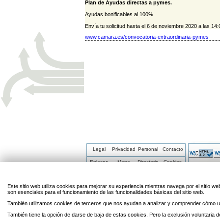
Plan de Ayudas directas a pymes.
Ayudas bonificables al 100%
Envía tu solicitud hasta el 6 de noviembre 2020 a las 14:
www.camara.es/convocatoria-extraordinaria-pymes
Legal
Privacidad
Personal
Contacto
Enlaces
Mapa
Directorio
Cookies
Este sitio web utiliza cookies para mejorar su experiencia mientras navega por el sitio
son esenciales para el funcionamiento de las funcionalidades básicas del sitio web.
También utilizamos cookies de terceros que nos ayudan a analizar y comprender cómo ut
También tiene la opción de darse de baja de estas cookies. Pero la exclusión voluntaria