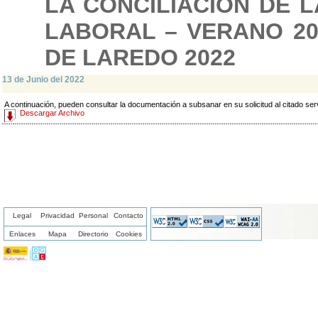
LA CONCILIACIÓN DE L
LABORAL – VERANO 20
DE LAREDO 2022
13 de Junio del 2022
A continuación, pueden consultar la documentación a subsanar en su solicitud al citado serv
Descargar Archivo
Legal
Privacidad
Personal
Contacto
Enlaces
Mapa
Directorio
Cookies