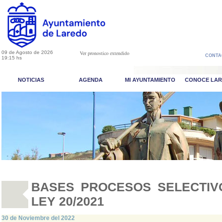
09 de Agosto de 2026
Ver pronostico extendido
CONTA
19:15 hs
NOTICIAS
AGENDA
MI AYUNTAMIENTO
CONOCE LA
BASES PROCESOS SELECTIV
LEY 20/2021
30 de Noviembre del 2022