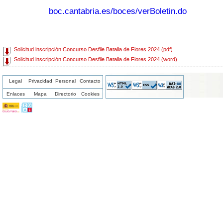
boc.cantabria.es/boces/verBoletin.do
Solicitud inscripción Concurso Desfile Batalla de Flores 2024 (pdf)
Solicitud inscripción Concurso Desfile Batalla de Flores 2024 (word)
Legal
Privacidad
Personal
Contacto
Enlaces
Mapa
Directorio
Cookies