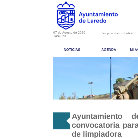
07 de Agosto de 2026
Ver pronostico extendido
14:40 hs
NOTICIAS
AGENDA
MI 
Ayuntamiento 
convocatoria par
de limpiadora