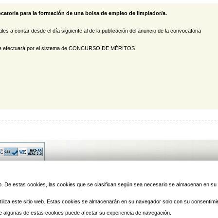
atoria para la formación de una bolsa de empleo de limpiador/a.
a contar desde el día siguiente al de la publicación del anuncio de la convocatoria
 se efectuará por el sistema de CONCURSO DE MÉRITOS
© 2010 Laredo | Este sitio ha 
 web. De estas cookies, las cookies que se clasifican según sea necesario se almacenan en s
iliza este sitio web. Estas cookies se almacenarán en su navegador solo con su consentimi
 de algunas de estas cookies puede afectar su experiencia de navegación.