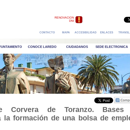
RENOVACION
DNI
CONTACTO
MAPA
ACCESIBILIDAD
ENLACES
TRANSL
AYUNTAMIENTO
CONOCE LAREDO
CIUDADANOS
SEDE ELECTRONICA
de Corvera de Toranzo. Bases
a la formación de una bolsa de empl