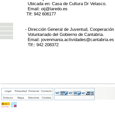
Ubicada en: Casa de Cultura Dr Velasco.
Email: oij@laredo.es
Tlf: 942 606177
- Dirección General de Juventud, Cooperación 
Voluntariado del Gobierno de Cantabria.
Email: jovenmania.actividades@cantabria.es
Tlf:: 942 208372
Legal
Privacidad
Personal
Contacto
Enlaces
Mapa
Directorio
Cookies