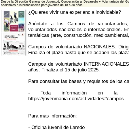
Desde la Dirección General de Juventud, Cooperación al Desarrollo y Voluntariado del 
nacionales e internacionales para jóvenes de 18 a 30 años.
¿Quieres vivir una experiencia inolvidable?
Apúntate a los Campos de voluntariados
voluntariados nacionales o internacionales. En
temáticas (arte, construcción, medioambiental, 
Campos de voluntariado NACIONALES: Dirigi
Finaliza el plazo hasta que se acaben las plaz
Campos de voluntariado INTERNACIONALES: D
años. Finaliza el 15 de julio 2025.
Para consultar las bases y requisitos de los c
- Toda información en la p
https://jovenmania.com/actividades#campos
Para más información:
- Oficina juvenil de Laredo