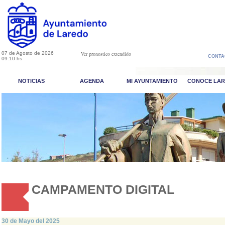
07 de Agosto de 2026
Ver pronostico extendido
CONTA
09:10 hs
NOTICIAS
AGENDA
MI AYUNTAMIENTO
CONOCE LA
CAMPAMENTO DIGITAL
30 de Mayo del 2025