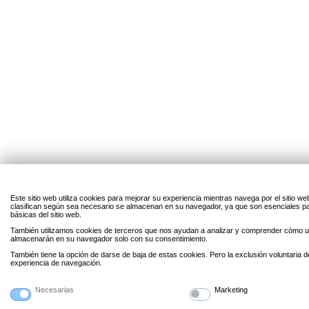
Este sitio web utiliza cookies para mejorar su experiencia mientras navega por el sitio w
clasifican según sea necesario se almacenan en su navegador, ya que son esenciales par
básicas del sitio web.
También utilizamos cookies de terceros que nos ayudan a analizar y comprender cómo uti
almacenarán en su navegador solo con su consentimiento.
También tiene la opción de darse de baja de estas cookies. Pero la exclusión voluntaria 
experiencia de navegación.
Necesarias
Marketing