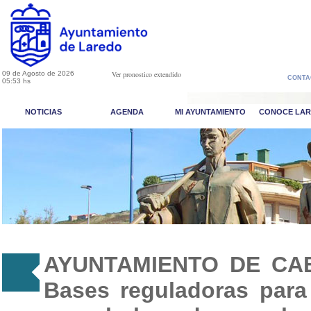
09 de Agosto de 2026
Ver pronostico extendido
CONTA
05:53 hs
NOTICIAS
AGENDA
MI AYUNTAMIENTO
CONOCE LA
AYUNTAMIENTO DE CA
Bases reguladoras para 