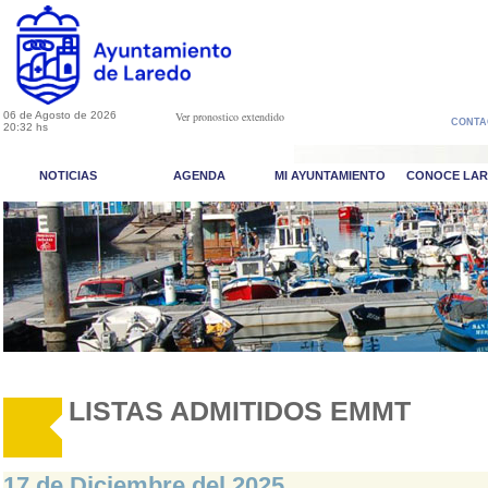
06 de Agosto de 2026
Ver pronostico extendido
CONTA
20:32 hs
NOTICIAS
AGENDA
MI AYUNTAMIENTO
CONOCE LA
LISTAS ADMITIDOS EMMT
17 de Diciembre del 2025