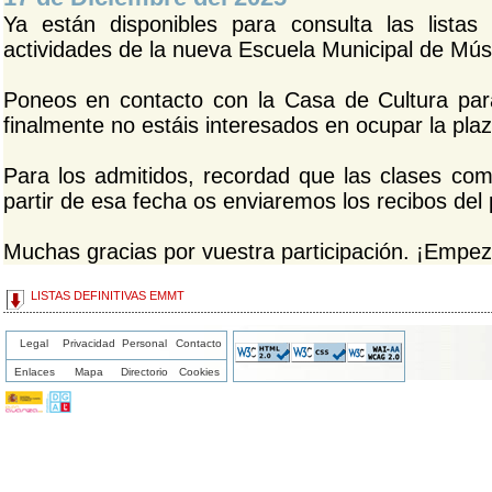
Ya están disponibles para consulta las listas 
actividades de la nueva Escuela Municipal de Músi
Poneos en contacto con la Casa de Cultura para
finalmente no estáis interesados en ocupar la pla
Para los admitidos, recordad que las clases co
partir de esa fecha os enviaremos los recibos del 
Muchas gracias por vuestra participación. ¡Empe
LISTAS DEFINITIVAS EMMT
Legal
Privacidad
Personal
Contacto
Enlaces
Mapa
Directorio
Cookies