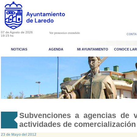
07 de Agosto de 2026
Ver pronostico extendido
CONTA
19:15 hs
NOTICIAS
AGENDA
MI AYUNTAMIENTO
CONOCE LA
Subvenciones a agencias de v
actividades de comercialización 
23 de Mayo del 2012