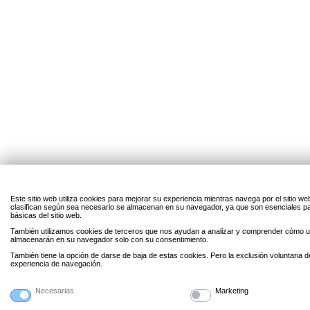
Este sitio web utiliza cookies para mejorar su experiencia mientras navega por el sitio w
clasifican según sea necesario se almacenan en su navegador, ya que son esenciales par
básicas del sitio web.
También utilizamos cookies de terceros que nos ayudan a analizar y comprender cómo uti
almacenarán en su navegador solo con su consentimiento.
También tiene la opción de darse de baja de estas cookies. Pero la exclusión voluntaria 
experiencia de navegación.
Necesarias
Marketing