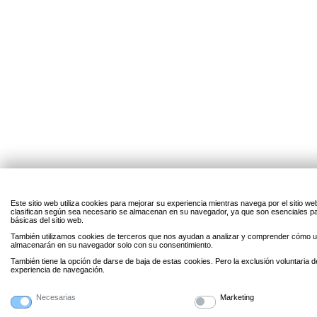
Este sitio web utiliza cookies para mejorar su experiencia mientras navega por el sitio w
clasifican según sea necesario se almacenan en su navegador, ya que son esenciales par
básicas del sitio web.
También utilizamos cookies de terceros que nos ayudan a analizar y comprender cómo uti
almacenarán en su navegador solo con su consentimiento.
También tiene la opción de darse de baja de estas cookies. Pero la exclusión voluntaria 
experiencia de navegación.
Necesarias
Marketing