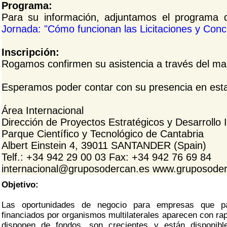
Programa:
Para su información, adjuntamos el programa de
Jornada: "Cómo funcionan las Licitaciones y Conc
Inscripción:
Rogamos confirmen su asistencia a través del mai
Esperamos poder contar con su presencia en esta 
Área Internacional
Dirección de Proyectos Estratégicos y Desarrollo 
Parque Científico y Tecnológico de Cantabria
Albert Einstein 4, 39011 SANTANDER (Spain)
Telf.: +34 942 29 00 03 Fax: +34 942 76 69 84
internacional@gruposodercan.es www.gruposode
Objetivo:
Las oportunidades de negocio para empresas que pa
financiados por organismos multilaterales aparecen con ra
disponen de fondos, son crecientes y están disponib