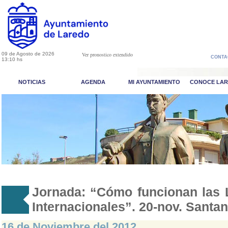
09 de Agosto de 2026
Ver pronostico extendido
CONTA
13:10 hs
NOTICIAS
AGENDA
MI AYUNTAMIENTO
CONOCE LA
Jornada: “Cómo funcionan las 
Internacionales”. 20-nov. Santan
16 de Noviembre del 2012