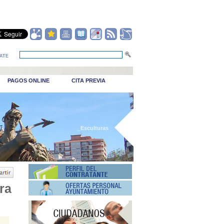
ATE
PAGOS ONLINE
CITA PREVIA
_Esculturas
ra