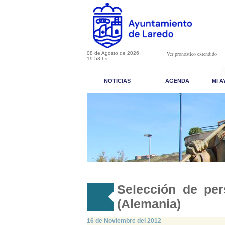
08 de Agosto de 2026
Ver pronostico extendido
19:53 hs
NOTICIAS
AGENDA
MI 
Selección de per
(Alemania)
16 de Noviembre del 2012