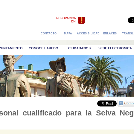
RENOVACION
DNI
CONTACTO
MAPA
ACCESIBILIDAD
ENLACES
TRANSL
AYUNTAMIENTO
CONOCE LAREDO
CIUDADANOS
SEDE ELECTRONICA
sonal cualificado para la Selva Neg