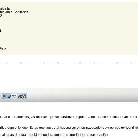
ueba la
ituciones Sanitarias
2.
1
ón 2
© 2010 Laredo | Este sitio ha 
 web. De estas cookies, las cookies que se clasifican según sea necesario se almacenan en s
iliza este sitio web. Estas cookies se almacenarán en su navegador solo con su consentimi
 de algunas de estas cookies puede afectar su experiencia de navegación.