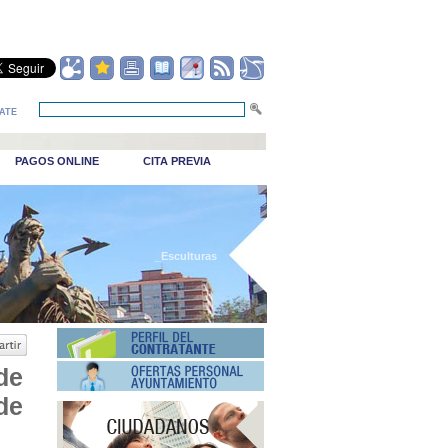
ATE
PAGOS ONLINE
CITA PREVIA
_Esculturas
de
de