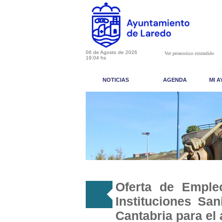
06 de Agosto de 2026
Ver pronostico extendido
19:04 hs
NOTICIAS
AGENDA
MI 
Oferta de Emple
Instituciones Sa
Cantabria para el