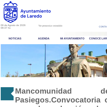
09 de Agosto de 2026
Ver pronostico extendido
CONTA
08:37 hs
NOTICIAS
AGENDA
MI AYUNTAMIENTO
CONOCE LA
Mancomunidad d
Pasiegos.Convocatoria 