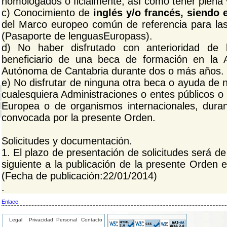
homologados o ficialmente, así como tener plena 
c) Conocimiento de
inglés y/o francés, siendo 
del Marco europeo común de referencia para la
(Pasaporte de lenguasEuropass).
d) No haber disfrutado con anterioridad de
beneficiario de una beca de formación en la 
Autónoma de Cantabria durante dos o más años.
e) No disfrutar de ninguna otra beca o ayuda de 
cualesquiera Administraciones o entes públicos o 
Europea o de organismos internacionales, duran
convocada por la presente Orden.
Solicitudes y documentación.
1. El plazo de presentación de solicitudes será de 
siguiente a la publicación de la presente Orden e
(Fecha de publicación:22/01/2014)
.
Enlace:
Legal
Privacidad
Personal
Contacto