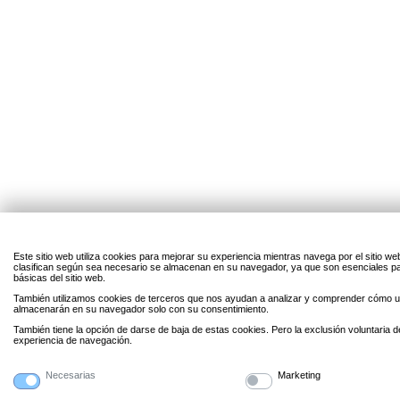
Este sitio web utiliza cookies para mejorar su experiencia mientras navega por el sitio w
clasifican según sea necesario se almacenan en su navegador, ya que son esenciales par
básicas del sitio web.
También utilizamos cookies de terceros que nos ayudan a analizar y comprender cómo uti
almacenarán en su navegador solo con su consentimiento.
También tiene la opción de darse de baja de estas cookies. Pero la exclusión voluntaria 
experiencia de navegación.
Necesarias
Marketing