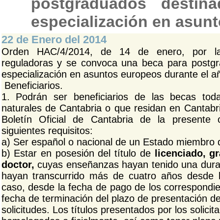
postgraduados destin
especialización en asun
22 de Enero del 2014
Orden HAC/4/2014, de 14 de enero, por la
reguladoras y se convoca una beca para postgr
especialización en asuntos europeos durante el a
Beneficiarios.
1. Podrán ser beneficiarios de las becas to
naturales de Cantabria o que residan en Cantabri
Boletín Oficial de Cantabria de la presente
siguientes requisitos:
a) Ser español o nacional de un Estado miembro 
b) Estar en posesión del título de
licenciado, g
doctor,
cuyas enseñanzas hayan tenido una dura
hayan transcurrido más de cuatro años desde la
caso, desde la fecha de pago de los correspondie
fecha de terminación del plazo de presentación d
solicitudes. Los títulos presentados por los solici