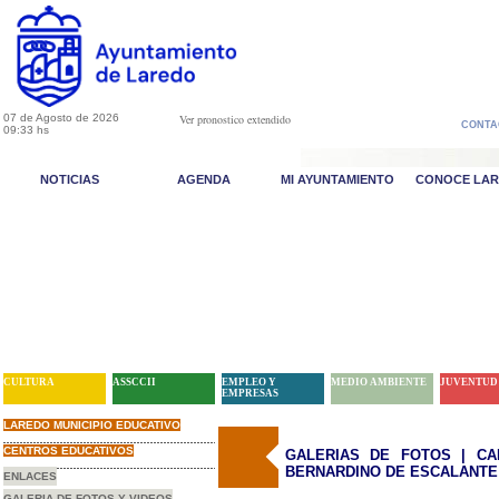
07 de Agosto de 2026
Ver pronostico extendido
CONTA
09:33 hs
NOTICIAS
AGENDA
MI AYUNTAMIENTO
CONOCE LA
CULTURA
ASSCCII
EMPLEO Y
MEDIO AMBIENTE
JUVENTUD
EMPRESAS
LAREDO MUNICIPIO EDUCATIVO
CENTROS EDUCATIVOS
GALERIAS DE FOTOS | CA
BERNARDINO DE ESCALANTE
ENLACES
GALERIA DE FOTOS Y VIDEOS