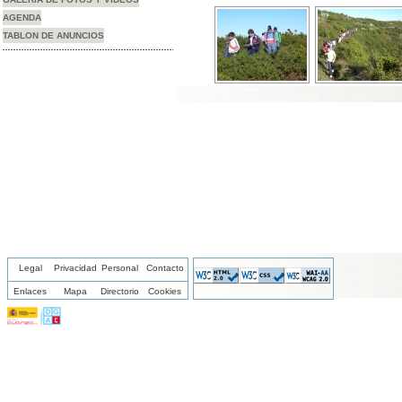
AGENDA
TABLON DE ANUNCIOS
Legal
Privacidad
Personal
Contacto
Enlaces
Mapa
Directorio
Cookies