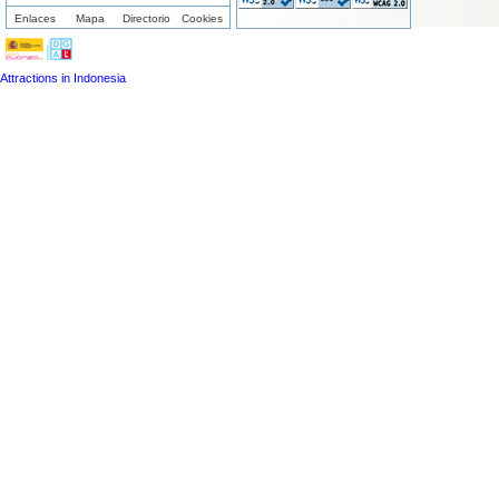
Enlaces
Mapa
Directorio
Cookies
Attractions in Indonesia