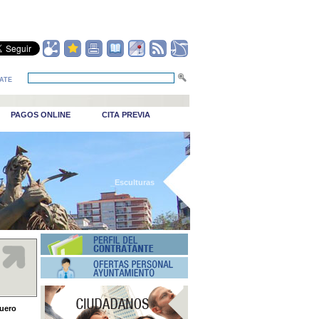
ATE
PAGOS ONLINE
CITA PREVIA
_Esculturas
quero