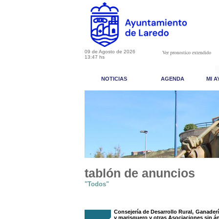
09 de Agosto de 2026
Ver pronostico extendido
13:47 hs
NOTICIAS
AGENDA
MI 
tablón de anuncios
"Todos"
Consejería de Desarrollo Rural, Ganader
y marisquero y otras Asociaciones sin án