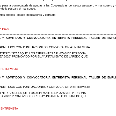
to para la convocatoria de ayudas a las Cooperativas del sector pesquero y marisquero y 
o de la pesca y el marisqueo.
ntos anexos , bases Reguladoras y extracto.
YUDAS
S Y ADMITIDOS Y CONVOCATORIA ENTREVISTA PERSONAL TALLER DE EMPL
Y ADMITIDOS CON PUNTUACIONES Y CONVOCATORIA ENTREVISTA
ENTREVISTA A AQUELLOS ASPIRANTES A PLAZAS DE PERSONAL
EA 2020” PROMOVIDO POR EL AYUNTAMIENTO DE LAREDO QUE
 ENTREVISTA
S Y ADMITIDOS Y CONVOCATORIA ENTREVISTA PERSONAL TALLER DE EMPL
Y ADMITIDOS CON PUNTUACIONES Y CONVOCATORIA ENTREVISTA
ENTREVISTA A AQUELLOS ASPIRANTES A PLAZAS DE PERSONAL
EA 2020” PROMOVIDO POR EL AYUNTAMIENTO DE LAREDO QUE
 ENTREVISTA