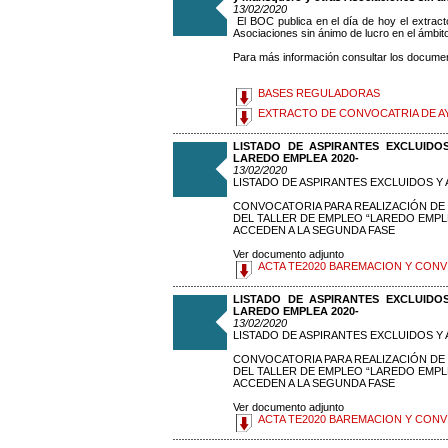
13/02/2020
El BOC publica en el día de hoy el extrac
Asociaciones sin ánimo de lucro en el ámbit
Para más información consultar los docume
BASES REGULADORAS
EXTRACTO DE CONVOCATRIA DE A
LISTADO DE ASPIRANTES EXCLUIDO
LAREDO EMPLEA 2020-
13/02/2020
LISTADO DE ASPIRANTES EXCLUIDOS 
CONVOCATORIA PARA REALIZACIÓN DE 
DEL TALLER DE EMPLEO “LAREDO EMPL
ACCEDEN A LA SEGUNDA FASE
Ver documento adjunto
ACTA TE2020 BAREMACION Y CONV
LISTADO DE ASPIRANTES EXCLUIDO
LAREDO EMPLEA 2020-
13/02/2020
LISTADO DE ASPIRANTES EXCLUIDOS 
CONVOCATORIA PARA REALIZACIÓN DE 
DEL TALLER DE EMPLEO “LAREDO EMPL
ACCEDEN A LA SEGUNDA FASE
Ver documento adjunto
ACTA TE2020 BAREMACION Y CONV