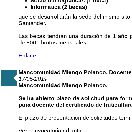
Socio-demográficas (1 beca)
Informática (2 becas)
que se desarrollarán la sede del mismo sito
Santander.
Las becas tendrán una duración de 1 año p
de 800€ brutos mensuales.
Enlace
Mancomunidad Miengo Polanco. Docent
17/05/2019
Mancomunidad Miengo Polanco.
Se ha abierto plazo de solicitud para fo
para docente del certificado de fruticultur
El plazo de presentación de solicitudes term
Ver convocatoria adjunta