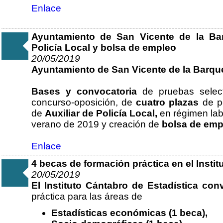
Enlace
Ayuntamiento de San Vicente de la Bar
Policía Local y bolsa de empleo
20/05/2019
Ayuntamiento de San Vicente de la Barqu
Bases y convocatoria
de pruebas select
concurso-oposición, de
cuatro plazas
de pe
de
Auxiliar de Policía Local,
en régimen labo
verano de 2019 y creación de
bolsa de emp
Enlace
4 becas de formación práctica en el Instit
20/05/2019
El Instituto Cántabro de Estadística co
práctica para las áreas de
Estadísticas económicas (1 beca),