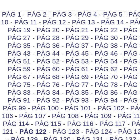
PÁG 1
-
PÁG 2
-
PÁG 3
-
PÁG 4
-
PÁG 5
-
PÁ
10
-
PÁG 11
-
PÁG 12
-
PÁG 13
-
PÁG 14
-
PÁ
PÁG 19
-
PÁG 20
-
PÁG 21
-
PÁG 22
-
PÁG 
PÁG 27
-
PÁG 28
-
PÁG 29
-
PÁG 30
-
PÁG 
PÁG 35
-
PÁG 36
-
PÁG 37
-
PÁG 38
-
PÁG 
PÁG 43
-
PÁG 44
-
PÁG 45
-
PÁG 46
-
PÁG 
PÁG 51
-
PÁG 52
-
PÁG 53
-
PÁG 54
-
PÁG 
PÁG 59
-
PÁG 60
-
PÁG 61
-
PÁG 62
-
PÁG 
PÁG 67
-
PÁG 68
-
PÁG 69
-
PÁG 70
-
PÁG 
PÁG 75
-
PÁG 76
-
PÁG 77
-
PÁG 78
-
PÁG 
PÁG 83
-
PÁG 84
-
PÁG 85
-
PÁG 86
-
PÁG 
PÁG 91
-
PÁG 92
-
PÁG 93
-
PÁG 94
-
PÁG 
PÁG 99
-
PÁG 100
-
PÁG 101
-
PÁG 102
-
PÁ
106
-
PÁG 107
-
PÁG 108
-
PÁG 109
-
PÁG 11
PÁG 114
-
PÁG 115
-
PÁG 116
-
PÁG 117
-
PÁ
121
-
PÁG 122
-
PÁG 123
-
PÁG 124
-
PÁG 1
-
PÁG 129
-
PÁG 130
-
PÁG 131
-
PÁG 132