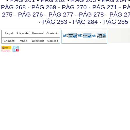
-
PÁG 261
-
PÁG 262
-
PÁG 263
-
PÁG 264
PÁG 268
-
PÁG 269
-
PÁG 270
-
PÁG 271
-
PÁ
275
-
PÁG 276
-
PÁG 277
-
PÁG 278
-
PÁG 2
-
PÁG 283
-
PÁG 284
-
PÁG 285
Legal
Privacidad
Personal
Contacto
Enlaces
Mapa
Directorio
Cookies