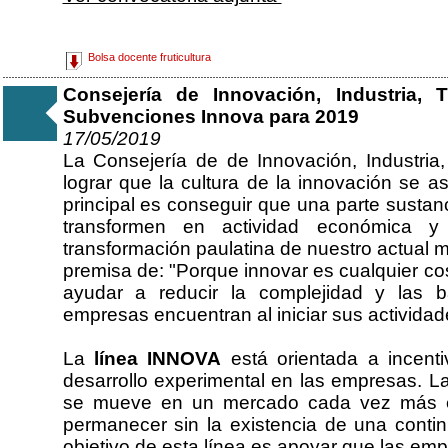
Bolsa docente fruticultura
Consejería de Innovación, Industria,
Subvenciones Innova para 2019
17/05/2019
La Consejería de de Innovación, Industri
lograr que la cultura de la innovación se a
principal es conseguir que una parte sustanc
transformen en actividad económica 
transformación paulatina de nuestro actual 
premisa de: "Porque innovar es cualquier co
ayudar a reducir la complejidad y las 
empresas encuentran al iniciar sus activida
La
línea INNOVA
está orientada a incentiv
desarrollo experimental en las empresas. L
se mueve en un mercado cada vez más ex
permanecer sin la existencia de una contin
objetivo de esta línea es apoyar que las emp