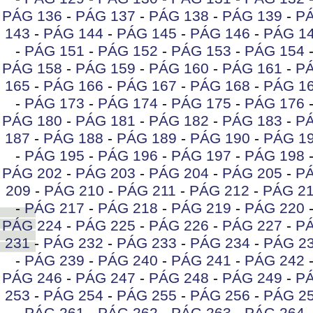
PÁG 136
-
PÁG 137
-
PÁG 138
-
PÁG 139
-
PÁ
143
-
PÁG 144
-
PÁG 145
-
PÁG 146
-
PÁG 1
-
PÁG 151
-
PÁG 152
-
PÁG 153
-
PÁG 154
PÁG 158
-
PÁG 159
-
PÁG 160
-
PÁG 161
-
PÁ
165
-
PÁG 166
-
PÁG 167
-
PÁG 168
-
PÁG 1
-
PÁG 173
-
PÁG 174
-
PÁG 175
-
PÁG 176
PÁG 180
-
PÁG 181
-
PÁG 182
-
PÁG 183
-
PÁ
187
-
PÁG 188
-
PÁG 189
-
PÁG 190
-
PÁG 1
-
PÁG 195
-
PÁG 196
-
PÁG 197
-
PÁG 198
PÁG 202
-
PÁG 203
-
PÁG 204
-
PÁG 205
-
PÁ
209
-
PÁG 210
-
PÁG 211
-
PÁG 212
-
PÁG 2
-
PÁG 217
-
PÁG 218
-
PÁG 219
-
PÁG 220
PÁG 224
-
PÁG 225
-
PÁG 226
-
PÁG 227
-
PÁ
231
-
PÁG 232
-
PÁG 233
-
PÁG 234
-
PÁG 2
-
PÁG 239
-
PÁG 240
-
PÁG 241
-
PÁG 242
PÁG 246
-
PÁG 247
-
PÁG 248
-
PÁG 249
-
PÁ
253
-
PÁG 254
-
PÁG 255
-
PÁG 256
-
PÁG 2