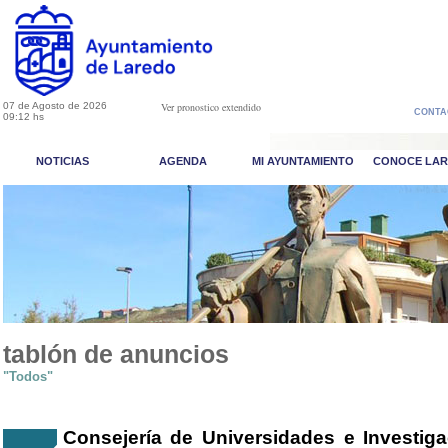
07 de Agosto de 2026
Ver pronostico extendido
CONTA
09:12 hs
NOTICIAS
AGENDA
MI AYUNTAMIENTO
CONOCE LA
tablón de anuncios
"Todos"
Consejería de Universidades e Investiga