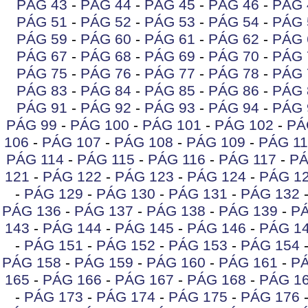
PÁG 43
-
PÁG 44
-
PÁG 45
-
PÁG 46
-
PÁG 
PÁG 51
-
PÁG 52
-
PÁG 53
-
PÁG 54
-
PÁG 
PÁG 59
-
PÁG 60
-
PÁG 61
-
PÁG 62
-
PÁG 
PÁG 67
-
PÁG 68
-
PÁG 69
-
PÁG 70
-
PÁG 
PÁG 75
-
PÁG 76
-
PÁG 77
-
PÁG 78
-
PÁG 
PÁG 83
-
PÁG 84
-
PÁG 85
-
PÁG 86
-
PÁG 
PÁG 91
-
PÁG 92
-
PÁG 93
-
PÁG 94
-
PÁG 
PÁG 99
-
PÁG 100
-
PÁG 101
-
PÁG 102
-
PÁ
106
-
PÁG 107
-
PÁG 108
-
PÁG 109
-
PÁG 11
PÁG 114
-
PÁG 115
-
PÁG 116
-
PÁG 117
-
PÁ
121
-
PÁG 122
-
PÁG 123
-
PÁG 124
-
PÁG 1
-
PÁG 129
-
PÁG 130
-
PÁG 131
-
PÁG 132
PÁG 136
-
PÁG 137
-
PÁG 138
-
PÁG 139
-
PÁ
143
-
PÁG 144
-
PÁG 145
-
PÁG 146
-
PÁG 1
-
PÁG 151
-
PÁG 152
-
PÁG 153
-
PÁG 154
PÁG 158
-
PÁG 159
-
PÁG 160
-
PÁG 161
-
PÁ
165
-
PÁG 166
-
PÁG 167
-
PÁG 168
-
PÁG 1
-
PÁG 173
-
PÁG 174
-
PÁG 175
-
PÁG 176