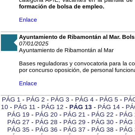
formación de bolsa de empleo.
Enlace
Ayuntamiento de Ribamontán al Mar. Bols
07/01/2025
Ayuntamiento de Ribamontán al Mar
Bases reguladoras y convocatoria para la co
por concurso oposición, de personal funcionar
Enlace
PÁG 1
-
PÁG 2
-
PÁG 3
-
PÁG 4
-
PÁG 5
-
PÁ
10
-
PÁG 11
-
PÁG 12
-
PÁG 13
-
PÁG 14
-
PÁ
PÁG 19
-
PÁG 20
-
PÁG 21
-
PÁG 22
-
PÁG 
PÁG 27
-
PÁG 28
-
PÁG 29
-
PÁG 30
-
PÁG 
PÁG 35
-
PÁG 36
-
PÁG 37
-
PÁG 38
-
PÁG 