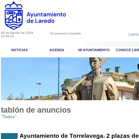
08 de Agosto de 2026
Ver pronostico extendido
CONTA
10:56 hs
NOTICIAS
AGENDA
MI AYUNTAMIENTO
CONOCE LA
tablón de anuncios
"Todos"
Ayuntamiento de Torrelavega. 2 plazas de