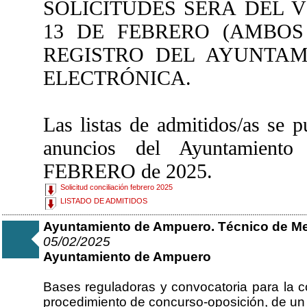
SOLICITUDES SERÁ
DEL V
13 DE FEBRERO
(AMBOS 
REGISTRO DEL AYUNTAM
ELECTRÓNICA.
Las listas de admitidos/as se p
anuncios del Ayuntamient
FEBRERO de 2025.
Solicitud conciliación febrero 2025
LISTADO DE ADMITIDOS
Ayuntamiento de Ampuero. Técnico de Me
05/02/2025
Ayuntamiento de Ampuero
Bases reguladoras y convocatoria para la co
procedimiento de concurso-oposición, de u