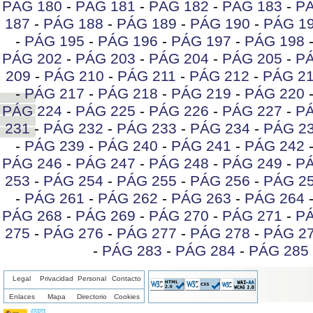
PÁG 180
-
PÁG 181
-
PÁG 182
-
PÁG 183
-
PÁ
187
-
PÁG 188
-
PÁG 189
-
PÁG 190
-
PÁG 1
-
PÁG 195
-
PÁG 196
-
PÁG 197
-
PÁG 198
PÁG 202
-
PÁG 203
-
PÁG 204
-
PÁG 205
-
PÁ
209
-
PÁG 210
-
PÁG 211
-
PÁG 212
-
PÁG 2
-
PÁG 217
-
PÁG 218
-
PÁG 219
-
PÁG 220
PÁG 224
-
PÁG 225
-
PÁG 226
-
PÁG 227
-
PÁ
231
-
PÁG 232
-
PÁG 233
-
PÁG 234
-
PÁG 2
-
PÁG 239
-
PÁG 240
-
PÁG 241
-
PÁG 242
PÁG 246
-
PÁG 247
-
PÁG 248
-
PÁG 249
-
PÁ
253
-
PÁG 254
-
PÁG 255
-
PÁG 256
-
PÁG 2
-
PÁG 261
-
PÁG 262
-
PÁG 263
-
PÁG 264
PÁG 268
-
PÁG 269
-
PÁG 270
-
PÁG 271
-
PÁ
275
-
PÁG 276
-
PÁG 277
-
PÁG 278
-
PÁG 2
-
PÁG 283
-
PÁG 284
-
PÁG 285
Legal
Privacidad
Personal
Contacto
Enlaces
Mapa
Directorio
Cookies