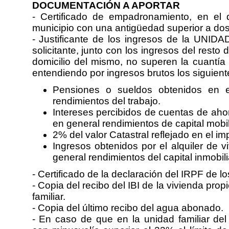
DOCUMENTACIÓN A APORTAR
- Certificado de empadronamiento, en el 
municipio con una antigüedad superior a do
- Justificante de los ingresos de la UNID
solicitante, junto con los ingresos del rest
domicilio del mismo, no superen la cuantía
entendiendo por ingresos brutos los siguien
Pensiones o sueldos obtenidos en el
rendimientos del trabajo.
Intereses percibidos de cuentas de ahorr
en general rendimientos de capital mobil
2% del valor Catastral reflejado en el 
Ingresos obtenidos por el alquiler de v
general rendimientos del capital inmobilia
- Certificado de la declaración del IRPF de l
- Copia del recibo del IBI de la vivienda pr
familiar.
- Copia del último recibo del agua abonado.
- En caso de que en la unidad familiar del