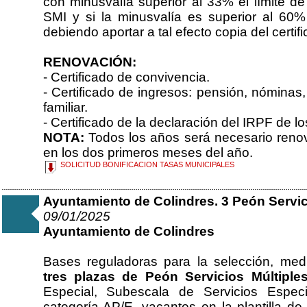
con minusvalía superior al 33% el límite d
SMI y si la minusvalía es superior al 60%
debiendo aportar a tal efecto copia del certif
RENOVACIÓN:
- Certificado de convivencia.
- Certificado de ingresos: pensión, nóminas
familiar.
- Certificado de la declaración del IRPF de l
NOTA:
Todos los años será necesario ren
en los dos primeros meses del año.
SOLICITUD BONIFICACION TASAS MUNICIPALES
Ayuntamiento de Colindres. 3 Peón Servic
09/01/2025
Ayuntamiento de Colindres
Bases reguladoras para la selección, medi
tres plazas de Peón Servicios Múltiple
Especial, Subescala de Servicios Especi
categoría AP/E, vacantes en la plantilla de