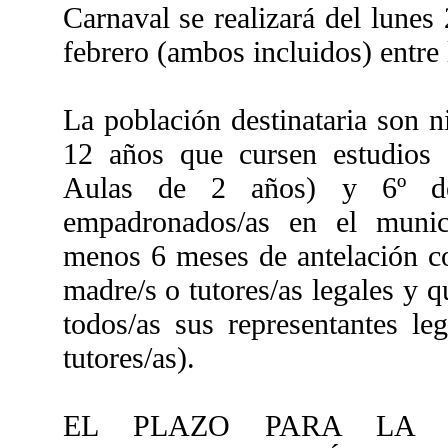
Carnaval se realizará
del lunes 
febrero
(ambos incluidos)
entre
La población destinataria son n
12 años que cursen estudios e
Aulas de 2 años) y 6º de
empadronados/as en el muni
menos 6 meses de antelación co
madre/s o tutores/as legales y q
todos/as sus representantes le
tutores/as).
EL PLAZO PARA LA 