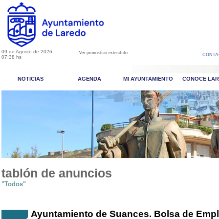
09 de Agosto de 2026
Ver pronostico extendido
CONTA
07:38 hs
NOTICIAS
AGENDA
MI AYUNTAMIENTO
CONOCE LA
tablón de anuncios
"Todos"
Ayuntamiento de Suances. Bolsa de Emple