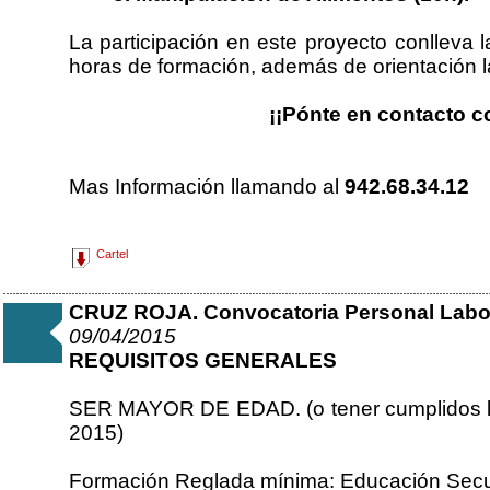
La participación en este proyecto conlleva 
horas de formación, además de orientación l
¡¡Pónte en contacto c
Mas Información llamando al
942.68.34.12
Cartel
CRUZ ROJA. Convocatoria Personal Labor
09/04/2015
REQUISITOS GENERALES
SER MAYOR DE EDAD. (o tener cumplidos lo
2015)
Formación Reglada mínima: Educación Secun