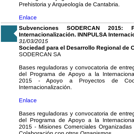
Prehistoria y Arqueología de Cantabria.
Enlace
Subvenciones SODERCAN 2015: 
Internacionalización. INNPULSA Internaci
31/03/2015
Sociedad para el Desarrollo Regional de C
SODERCAN SA
Bases reguladoras y convocatoria de entreg
del Programa de Apoyo a la Internaciona
2015 - Apoyo a Proyectos de Coope
Internacionalización.
Enlace
Bases reguladoras y convocatoria de entreg
del Programa de Apoyo a la Internaciona
2015 - Misiones Comerciales Organizadas 
Colaboración con otros Organismos.