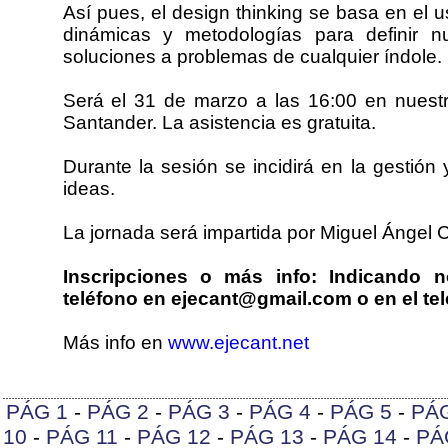
Así pues, el design thinking se basa en el u
dinámicas y metodologías para definir n
soluciones a problemas de cualquier índole.
Será el 31 de marzo a las 16:00 en nuest
Santander. La asistencia es gratuita.
Durante la sesión se incidirá en la gestión
ideas.
La jornada será impartida por Miguel Ángel 
Inscripciones o más info: Indicando 
teléfono en ejecant@gmail.com o en el tel
Más info en
www.ejecant.net
PÁG 1
-
PÁG 2
-
PÁG 3
-
PÁG 4
-
PÁG 5
-
PÁ
10
-
PÁG 11
-
PÁG 12
-
PÁG 13
-
PÁG 14
-
PÁ