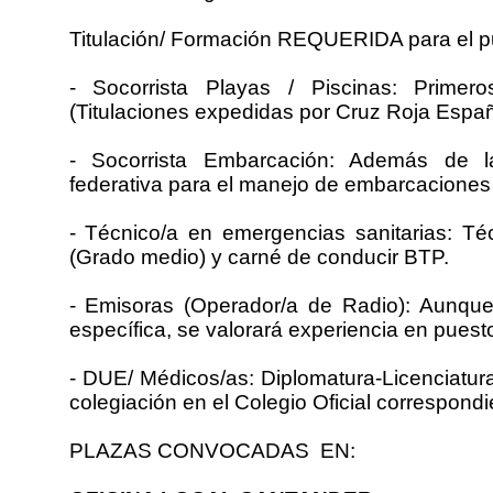
Titulación/ Formación REQUERIDA para el p
- Socorrista Playas / Piscinas: Primero
(Titulaciones expedidas por Cruz Roja Españo
- Socorrista Embarcación: Además de la t
federativa para el manejo de embarcaciones (
- Técnico/a en emergencias sanitarias: Té
(Grado medio) y carné de conducir BTP.
- Emisoras (Operador/a de Radio): Aunque 
específica, se valorará experiencia en puesto
- DUE/ Médicos/as: Diplomatura-Licenciatur
colegiación en el Colegio Oficial correspondi
PLAZAS CONVOCADAS EN: