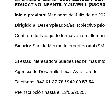
EDUCATIVO INFANTIL Y JUVENIL (SSCB0
Inicio previsto
: Mediados de Julio de de 20
Dirigido a
: Desempleados/as (colectivo prior
Contrato de trabajo de formación en alternan
Salario:
Sueldo Mínimo Interprofesional (SM
Sí estás interesado/a puedes recibir más inf
Agencia de Desarrollo Local-Ayto Laredo
Teléfonos:
942 61 27 78 / 942 60 57 54
Preinscripción hasta el 13/06/2025.