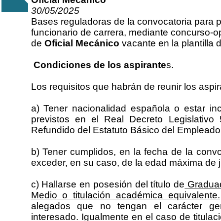
30/05/2025
Bases reguladoras de la convocatoria para 
funcionario de carrera, mediante concurso-op
de
Oficial Mecánico
vacante en la plantilla 
Condiciones de los aspirante
s.
Los requisitos que habrán de reunir los aspir
a) Tener nacionalidad española o estar i
previstos en el Real Decreto Legislativo
Refundido del Estatuto Básico del Empleado
b) Tener cumplidos, en la fecha de la conv
exceder, en su caso, de la edad máxima de j
c) Hallarse en posesión del título de
Graduad
Medio o titulación académica equivalente.
alegados que no tengan el carácter gene
interesado. Igualmente en el caso de titulac