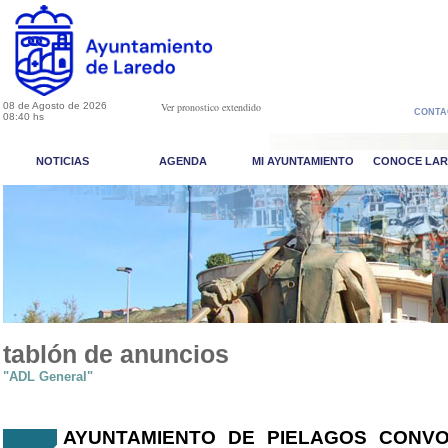
08 de Agosto de 2026
Ver pronostico extendido
CONTA
08:40 hs
NOTICIAS
AGENDA
MI AYUNTAMIENTO
CONOCE LA
tablón de anuncios
"ADL General"
AYUNTAMIENTO DE PIELAGOS CONV