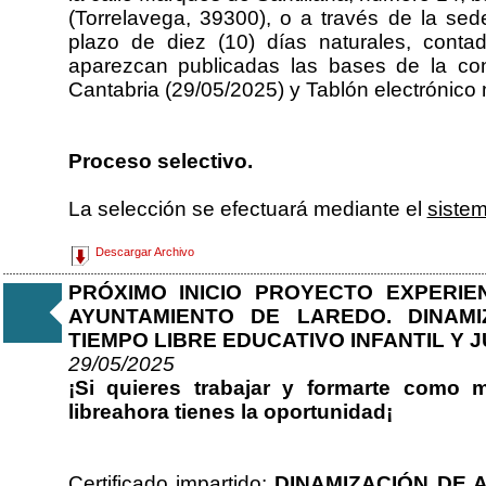
(Torrelavega, 39300), o a través de la sede
plazo de diez (10) días naturales, conta
aparezcan publicadas las bases de la con
Cantabria (29/05/2025) y Tablón electrónico 
Proceso selectivo.
La selección se efectuará mediante el
siste
Descargar Archivo
PRÓXIMO INICIO PROYECTO EXPERI
AYUNTAMIENTO DE LAREDO. DINAMI
TIEMPO LIBRE EDUCATIVO INFANTIL Y 
29/05/2025
¡Si quieres trabajar y formarte como 
libreahora tienes la oportunidad¡
Certificado impartido:
DINAMIZACIÓN DE 