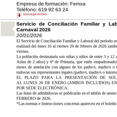
Empresa de formación: Femxa
Teléfono: 619 92 63 24
Descargar Archivo
Servicio de Conciliación Familiar y La
Carnaval 2026
20/01/2026
El Servicio de Conciliación Familiar y Laboral del período n
realizará del lunes 16 al viernes 20 de febrero de 2026 (amb
viernes.
La población destinataria son niñas y niños de entre 3 y 12 
Aulas de 2 años) y 6º de Primaria, que estén empadronado
meses de antelación con alguno de los padre/s, madre/s o t
todos/as sus representantes legales (padre/s, madre/s o tutores
EL PLAZO PARA LA PRESENTACIÓN DE SOLI
AL
LUNES 26 DE ENERO (AMBOS INCLUIDOS) E
POR SEDE ELECTRÓNICA.
Las listas de admitidos/as se publicarán en el tablón de anun
FEBRERO de 2026.
*Las normas e instrucciones concretas aparecen en el boletín 