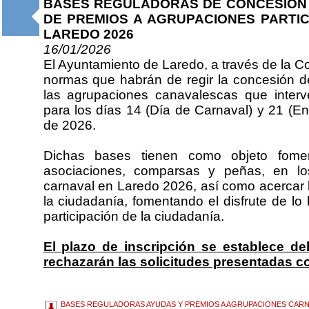
BASES REGULADORAS DE CONCESIÓN
DE PREMIOS A AGRUPACIONES PARTIC
LAREDO 2026
16/01/2026
El Ayuntamiento de Laredo, a través de la Co
normas que habrán de regir la concesión 
las agrupaciones canavalescas que inter
para los días 14 (Día de Carnaval) y 21 (E
de 2026.
Dichas bases tienen como objeto foment
asociaciones, comparsas y peñas, en lo
carnaval en Laredo 2026, así como acercar l
la ciudadanía, fomentando el disfrute de lo
participación de la ciudadanía.
El plazo de inscripción se establece de
rechazarán las solicitudes presentadas co
BASES REGULADORAS AYUDAS Y PREMIOS A AGRUPACIONES CARN