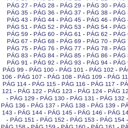
PÁG 27
-
PÁG 28
-
PÁG 29
-
PÁG 30
-
PÁG 
PÁG 35
-
PÁG 36
-
PÁG 37
-
PÁG 38
-
PÁG 
PÁG 43
-
PÁG 44
-
PÁG 45
-
PÁG 46
-
PÁG 
PÁG 51
-
PÁG 52
-
PÁG 53
-
PÁG 54
-
PÁG 
PÁG 59
-
PÁG 60
-
PÁG 61
-
PÁG 62
-
PÁG 
PÁG 67
-
PÁG 68
-
PÁG 69
-
PÁG 70
-
PÁG 
PÁG 75
-
PÁG 76
-
PÁG 77
-
PÁG 78
-
PÁG 
PÁG 83
-
PÁG 84
-
PÁG 85
-
PÁG 86
-
PÁG 
PÁG 91
-
PÁG 92
-
PÁG 93
-
PÁG 94
-
PÁG 
PÁG 99
-
PÁG 100
-
PÁG 101
-
PÁG 102
-
PÁ
106
-
PÁG 107
-
PÁG 108
-
PÁG 109
-
PÁG 11
PÁG 114
-
PÁG 115
-
PÁG 116
-
PÁG 117
-
PÁ
121
-
PÁG 122
-
PÁG 123
-
PÁG 124
-
PÁG 1
-
PÁG 129
-
PÁG 130
-
PÁG 131
-
PÁG 132
PÁG 136
-
PÁG 137
-
PÁG 138
-
PÁG 139
-
PÁ
143
-
PÁG 144
-
PÁG 145
-
PÁG 146
-
PÁG 1
-
PÁG 151
-
PÁG 152
-
PÁG 153
-
PÁG 154
PÁG 158
-
PÁG 159
-
PÁG 160
-
PÁG 161
-
PÁ