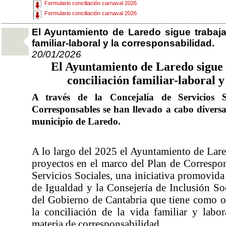
Formulario conciliación carnaval 2026
Formulario conciliación carnaval 2026
El Ayuntamiento de Laredo sigue trabaj
familiar-laboral y la corresponsabilidad.
20/01/2026
El Ayuntamiento de Laredo sigue
conciliación familiar
-
laboral
A través de la
C
oncejalía
de Servicios S
Corresponsables se han llevado a cabo diversa
municipio de Laredo.
A lo largo del 2025 el Ayuntamiento de Lare
proyectos en el marco del Plan de Correspo
Servicios Sociales
, una iniciativa promovid
de Igualdad y la Consejería de Inclusión So
del Gobierno de Cantabria que tiene como ob
la conciliación de la vida familiar y labor
materia de corresponsabilidad
.