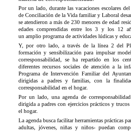
Por un
lado,
durante las vacaciones escolares de
de
Conciliación
de la
V
ida familiar y
Laboral
desar
se atendieron a más de 2
30
menores
de edad
resi
edades comprendidas entre los 3 y los 12 a
un
amplio
programa de actividades lúdicas y educ
Y
,
por otro lado, a través de la línea 2 del
P
formación y sensibilización para impulsar model
corresponsabilidad,
se ha repartido en los cent
diferentes recursos sociales de atención a la i
Programa de Intervención Familiar del Ayuntam
dirigidas a padres y familias, con la finali
corresponsabilidad en el hogar.
Por un lado, una agenda de corresponsabilidad 
dirigida a padres con ejercicios prácticos y truco
el hogar.
La agenda busca facilitar herramientas prácticas p
adultas, jóvenes, niñas y niños- puedan comp