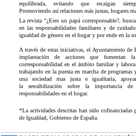
equilibrada, evitando que recaigan sie
Promoviendo
así
relaciones más justas, hogares má
La revista “¿Eres un papá corresponsable?, busc
en las responsabilidades familiares y de cuida
igualdad de género en el hogar y por ende en la s
A través de estas iniciativas, el Ayuntamiento d
implantación de acciones que fomentan l
corresponsabilidad
en
el ámbito familiar y labora
trabajando en la
puesta
en marcha de programas
una sociedad mas justa e igualitaria, apoy
la
sensibilización sobre la importancia d
responsabilidades en el hogar.
*
La actividades descritas han sido
cofinanciad
as
p
de Igualdad, Gobierno de España.