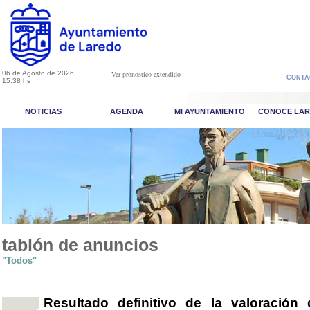
06 de Agosto de 2026
Ver pronostico extendido
CONTA
15:38 hs
NOTICIAS
AGENDA
MI AYUNTAMIENTO
CONOCE LA
tablón de anuncios
"Todos"
Resultado definitivo de la valoración