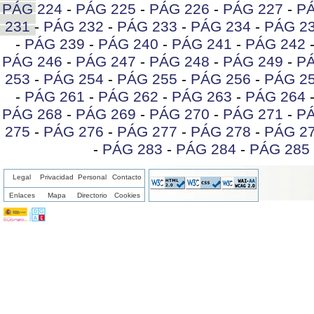
PÁG 224
-
PÁG 225
-
PÁG 226
-
PÁG 227
-
PÁ
231
-
PÁG 232
-
PÁG 233
-
PÁG 234
-
PÁG 2
-
PÁG 239
-
PÁG 240
-
PÁG 241
-
PÁG 242
PÁG 246
-
PÁG 247
-
PÁG 248
-
PÁG 249
-
PÁ
253
-
PÁG 254
-
PÁG 255
-
PÁG 256
-
PÁG 2
-
PÁG 261
-
PÁG 262
-
PÁG 263
-
PÁG 264
PÁG 268
-
PÁG 269
-
PÁG 270
-
PÁG 271
-
PÁ
275
-
PÁG 276
-
PÁG 277
-
PÁG 278
-
PÁG 2
-
PÁG 283
-
PÁG 284
-
PÁG 285
Legal
Privacidad
Personal
Contacto
Enlaces
Mapa
Directorio
Cookies