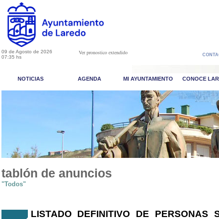
09 de Agosto de 2026
Ver pronostico extendido
CONTA
07:35 hs
NOTICIAS
AGENDA
MI AYUNTAMIENTO
CONOCE LA
tablón de anuncios
"Todos"
LISTADO DEFINITIVO DE PERSONAS