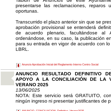
Tablón de Anuncios de este Ayuntami
presentarse las reclamaciones, reparos
oportunas.
Transcurrido el plazo anterior sin que se pr
aprobación provisional se entenderá defin
de acuerdo plenario, facultándose al A
ordenándose, en su caso, la publicación en 
para su entrada en vigor de acuerdo con lo 
LBRL.
Anuncio Aprobación Inicial del Reglamento Interno Centro Social
ANUNCIO RESULTADO DEFINITIVO D
APOYO A LA CONCILIACIÓN DE LA 
VERANO 2025
13/06/2025
NOTA: Este servicio será GRATUITO, con 
ningún ingreso ni presentar justificantes de 
ANUNCIO_CONCILIACION_Definitivo_Verano2025