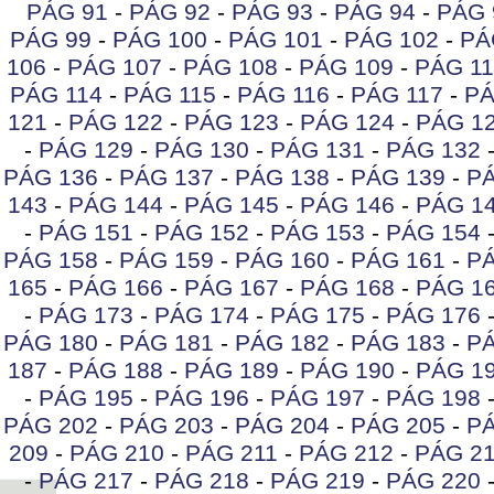
PÁG 91
-
PÁG 92
-
PÁG 93
-
PÁG 94
-
PÁG 
PÁG 99
-
PÁG 100
-
PÁG 101
-
PÁG 102
-
PÁ
106
-
PÁG 107
-
PÁG 108
-
PÁG 109
-
PÁG 11
PÁG 114
-
PÁG 115
-
PÁG 116
-
PÁG 117
-
PÁ
121
-
PÁG 122
-
PÁG 123
-
PÁG 124
-
PÁG 1
-
PÁG 129
-
PÁG 130
-
PÁG 131
-
PÁG 132
PÁG 136
-
PÁG 137
-
PÁG 138
-
PÁG 139
-
PÁ
143
-
PÁG 144
-
PÁG 145
-
PÁG 146
-
PÁG 1
-
PÁG 151
-
PÁG 152
-
PÁG 153
-
PÁG 154
PÁG 158
-
PÁG 159
-
PÁG 160
-
PÁG 161
-
PÁ
165
-
PÁG 166
-
PÁG 167
-
PÁG 168
-
PÁG 1
-
PÁG 173
-
PÁG 174
-
PÁG 175
-
PÁG 176
PÁG 180
-
PÁG 181
-
PÁG 182
-
PÁG 183
-
PÁ
187
-
PÁG 188
-
PÁG 189
-
PÁG 190
-
PÁG 1
-
PÁG 195
-
PÁG 196
-
PÁG 197
-
PÁG 198
PÁG 202
-
PÁG 203
-
PÁG 204
-
PÁG 205
-
PÁ
209
-
PÁG 210
-
PÁG 211
-
PÁG 212
-
PÁG 2
-
PÁG 217
-
PÁG 218
-
PÁG 219
-
PÁG 220