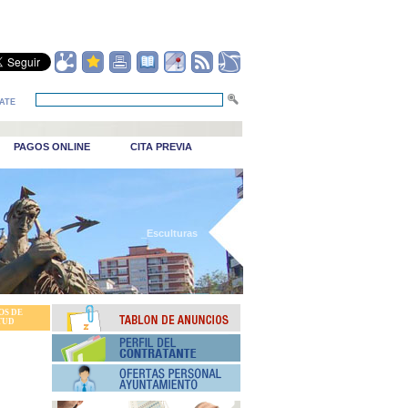
ATE
PAGOS ONLINE
CITA PREVIA
_Esculturas
OS DE
TUD