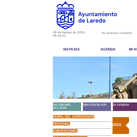
08 de Agosto de 2026
Ver pronostico extendido
06:39 hs
NOTICIAS
AGENDA
MI 
SALUDO DEL
ORGANIZACION
ACUERDOS
ALCALDE
PERFIL DEL CONTRATANTE
PERSONAL
2024
SUBVENCIONES