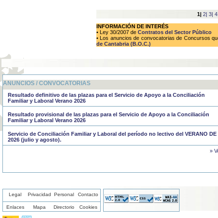
1|
2|
3|
4
INFORMACIÓN DE INTERÉS
• Ley 30/2007 de
Contratos del Sector Público
• Los anuncios de convocatorias de Concursos que 
de Cantabria (B.O.C.)
ANUNCIOS / CONVOCATORIAS
Resultado definitivo de las plazas para el Servicio de Apoyo a la Conciliación
Familiar y Laboral Verano 2026
Resultado provisional de las plazas para el Servicio de Apoyo a la Conciliación
Familiar y Laboral Verano 2026
Servicio de Conciliación Familiar y Laboral del período no lectivo del VERANO DE
2026 (julio y agosto).
» V
Legal
Privacidad
Personal
Contacto
Enlaces
Mapa
Directorio
Cookies