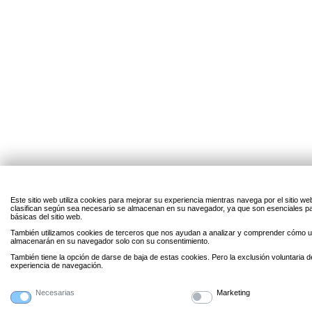
Este sitio web utiliza cookies para mejorar su experiencia mientras navega por el sitio w
clasifican según sea necesario se almacenan en su navegador, ya que son esenciales par
básicas del sitio web.
También utilizamos cookies de terceros que nos ayudan a analizar y comprender cómo uti
almacenarán en su navegador solo con su consentimiento.
También tiene la opción de darse de baja de estas cookies. Pero la exclusión voluntaria 
experiencia de navegación.
Necesarias
Marketing