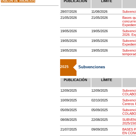
TABLON DE ANUNCIOS
PUBLICACIÓN
LÍMITE
28/07/2026
11/08/2026
Subvenci
21/05/2026
21/05/2026
Bases qu
concurren
Expedien
19/05/2026
19/05/2026
Subvenci
2026. Ex
19/05/2026
19/05/2026
Subvenci
Expedien
19/05/2026
19/05/2026
Subvenci
temporad
2025
Subvenciones
PUBLICACIÓN
LÍMITE
12/09/2025
12/09/2025
Subvenc
COLABO
10/09/2025
02/10/2025
Subvencio
Centros 
05/09/2025
05/09/2025
Subvenc
COLABO
08/08/2025
22/08/2025
SUBVENCI
2025/150
21/07/2025
09/09/2025
BASES 
EN CON