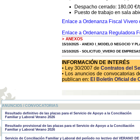
Despacho cerrado: 180,00 €/t
Puesto de trabajo en sala abie
Enlace a Ordenanza Fiscal Vivero
Enlace a Ordenanza Reguladora F
> ANEXOS
15/10/2025 - ANEXO I_MODELO NEGOCIO Y PL
15/10/2025 - SOLICITUD_VIVERO DE EMPRESA
INFORMACIÓN DE INTERÉS
• Ley 30/2007 de
Contratos del Se
• Los anuncios de convocatorias d
publican en:
El Boletín Oficial de 
ANUNCIOS / CONVOCATORIAS
Resultado definitivo de las plazas para el Servicio de Apoyo a la Conciliación
Familiar y Laboral Verano 2026
Resultado provisional de las plazas para el Servicio de Apoyo a la Conciliación
Familiar y Laboral Verano 2026
Servicio de Conciliación Familiar y Laboral del período no lectivo del VERANO DE