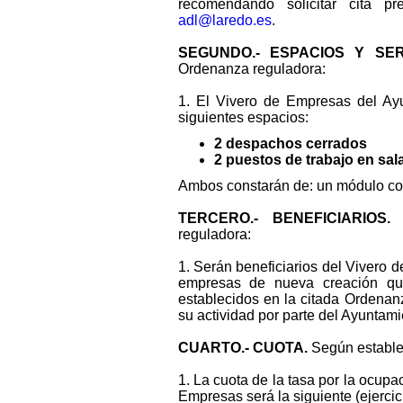
recomendando solicitar cita pr
adl@laredo.es
.
SEGUNDO.-
ESPACIOS Y SER
Ordenanza reguladora:
1. El Vivero de Empresas del Ay
siguientes espacios:
2 despachos cerrados
2 puestos de trabajo en sala
Ambos constarán de: un módulo con 
TERCERO.-
BENEFICIARIOS.
S
reguladora:
1. Serán beneficiarios del Vivero
empresas de nueva creación que
establecidos en la citada Ordenanz
su actividad por parte del Ayuntam
CUARTO.- CUOTA.
Según establec
1. La cuota de la tasa por la ocupa
Empresas será la siguiente (ejercic