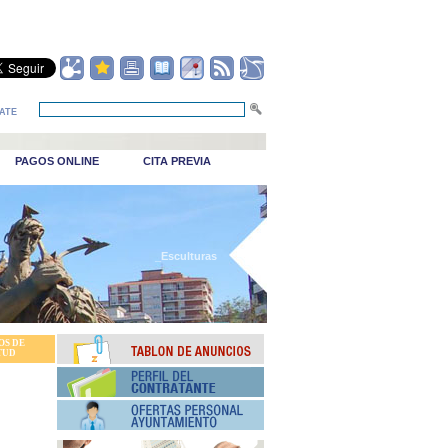
ATE
PAGOS ONLINE
CITA PREVIA
_Esculturas
OS DE
TUD