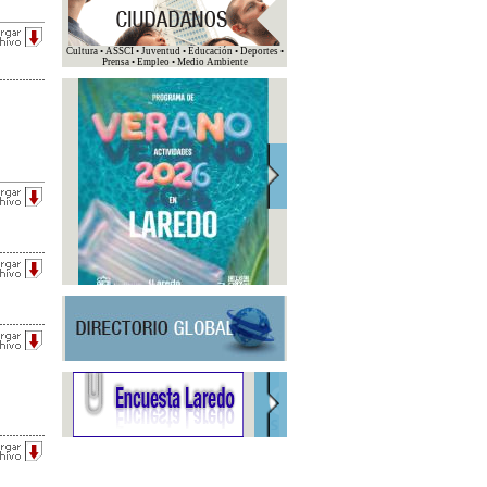
Cultura • ASSCI • Juventud • Educación • Deportes •
Prensa • Empleo • Medio Ambiente