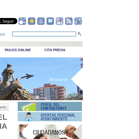
ATE
PAGOS ONLINE
CITA PREVIA
_Esculturas
EL
IA