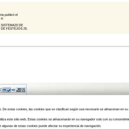
ria publicó el
 a:
 SISTEMA20 DE
DE FESTEJOS 25.
© 2010 Laredo | Este sitio ha 
 web. De estas cookies, las cookies que se clasifican según sea necesario se almacenan en s
iliza este sitio web. Estas cookies se almacenarán en su navegador solo con su consentimi
 de algunas de estas cookies puede afectar su experiencia de navegación.