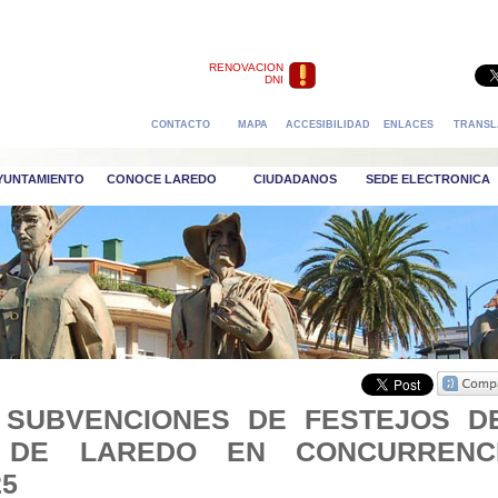
RENOVACION
DNI
CONTACTO
MAPA
ACCESIBILIDAD
ENLACES
TRANSL
AYUNTAMIENTO
CONOCE LAREDO
CIUDADANOS
SEDE ELECTRONICA
 SUBVENCIONES DE FESTEJOS D
O DE LAREDO EN CONCURRENC
25