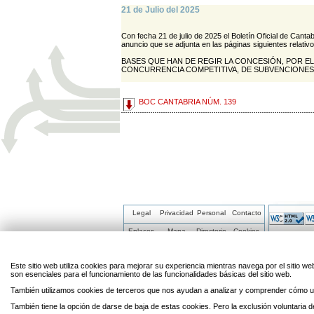
21 de Julio del 2025
Con fecha 21 de julio de 2025 el Boletín Oficial de Cantab
anuncio que se adjunta en las páginas siguientes relativo
BASES QUE HAN DE REGIR LA CONCESIÓN, POR EL
CONCURRENCIA COMPETITIVA, DE SUBVENCIONES 
BOC CANTABRIA NÚM. 139
Legal
Privacidad
Personal
Contacto
Enlaces
Mapa
Directorio
Cookies
Este sitio web utiliza cookies para mejorar su experiencia mientras navega por el sitio
son esenciales para el funcionamiento de las funcionalidades básicas del sitio web.
También utilizamos cookies de terceros que nos ayudan a analizar y comprender cómo ut
También tiene la opción de darse de baja de estas cookies. Pero la exclusión voluntaria